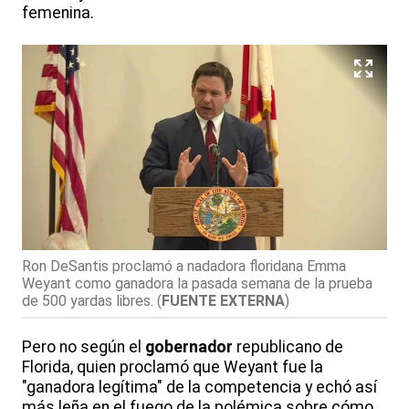
femenina.
Ron DeSantis proclamó a nadadora floridana Emma
Weyant como ganadora la pasada semana de la prueba
de 500 yardas libres.
(
FUENTE EXTERNA
)
Pero no según el
gobernador
republicano de
Florida, quien proclamó que Weyant fue la
"ganadora legítima" de la competencia y echó así
más leña en el fuego de la polémica sobre cómo