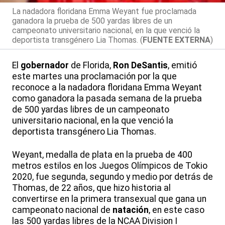
La nadadora floridana Emma Weyant fue proclamada
ganadora la prueba de 500 yardas libres de un
campeonato universitario nacional, en la que venció la
deportista transgénero Lia Thomas. (
FUENTE EXTERNA
)
El
gobernador
de Florida,
Ron DeSantis
, emitió
este martes una proclamación por la que
reconoce a la nadadora floridana Emma Weyant
como ganadora la pasada semana de la prueba
de 500 yardas libres de un campeonato
universitario nacional, en la que venció la
deportista transgénero Lia Thomas.
Weyant, medalla de plata en la prueba de 400
metros estilos en los Juegos Olímpicos de Tokio
2020, fue segunda, segundo y medio por detrás de
Thomas, de 22 años, que hizo historia al
convertirse en la primera transexual que gana un
campeonato nacional de
natación
, en este caso
las 500 yardas libres de la NCAA Division I