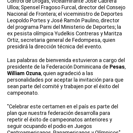
Control de Drogas, vicealmirante José Cabrera
Ulloa; Spensel Fragoso Furcal, director del Consejo
Nacional de Frontera; el viceministro de Deportes
Leopoldo Portes y José Ramón Paulino, director
del programa Parni del Ministerio de Deportes; la
ex pesista olímpica Yudelkis Contreras y Maritza
Ortiz, secretaria general de Fedompesa, quien
presidirá la dirección técnica del evento.
Las palabras de bienvenida estuvieron a cargo del
presidente de la Federación Dominicana de
Pesas
,
William Ozuna
, quien agradeció a las
personalidades por aceptar la invitación para que
sean parte del comité y trabajen por el éxito del
campeonato.
"Celebrar este certamen en el país es parte del
plan que nuestra federación desarrolla para
repetir el éxito de campeonatos anteriores y
seguir ocupando el podio en Juegos
Centroamericanos, Panamericanos y Olímpicos",