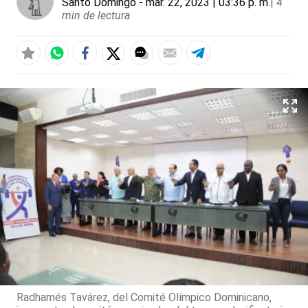
Santo Domingo
- mar. 22, 2023 | 03:36 p. m.
|
4
min de lectura
Radhamés Tavárez, del Comité Olímpico Dominicano,