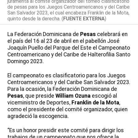
juramenta al comité organizador del torneo clasificatorio
de pesas para los Juegos Centroamericanos y del Caribe
San Salvador 2023, el cual encabeza Franklin de la Mota,
quinto desde la derecha. (
FUENTE EXTERNA
)
La Federación Dominicana de
Pesas
celebrará en
el país del 16 al 23 de abril en el pabellón José
Joaquín Puello del Parque del Este el Campeonato
Centroamericano y del Caribe de Halterofilia Santo
Domingo 2023.
El campeonato es clasificatorio para los Juegos
Centroamericanos y del Caribe San Salvador 2023.
Para la ocasión, la Federación Dominicana de
Pesas
, que preside
William Ozuna
escogió al
viceministro de Deportes,
Franklin de la Mota
,
como el presidente del comité organizador, quien
agradeció la escogencia.
“Es un honor presidir este comité para dirigir los
trabajos de un campeonato que nos ofrece la