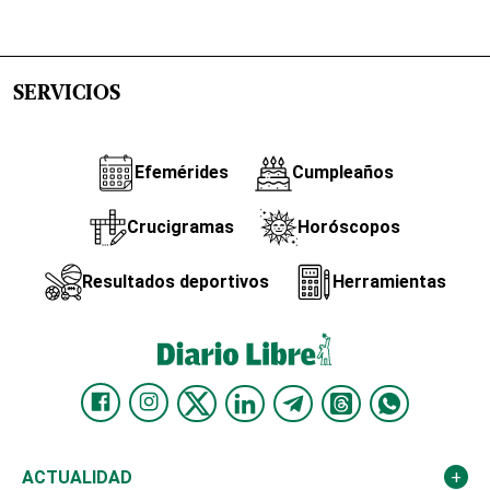
SERVICIOS
Efemérides
Cumpleaños
Crucigramas
Horóscopos
Resultados deportivos
Herramientas
ACTUALIDAD