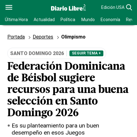
Edición USA
Última Hora
Actualidad
Política
Mundo
Economía
Revis
Portada
Deportes
Olimpismo
SANTO DOMINGO 2026
SEGUIR TEMA +
Federación Dominicana
de Béisbol sugiere
recursos para una buena
selección en Santo
Domingo 2026
Es su planteamiento para un buen
desempeño en esos Juegos