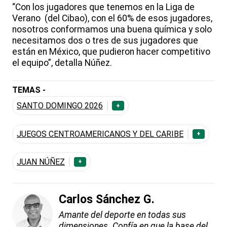
“Con los jugadores que tenemos en la Liga de
Verano (del Cibao), con el 60% de esos jugadores,
nosotros conformamos una buena química y solo
necesitamos dos o tres de sus jugadores que
están en México, que pudieron hacer competitivo
el equipo”, detalla Núñez.
TEMAS -
SANTO DOMINGO 2026
+
JUEGOS CENTROAMERICANOS Y DEL CARIBE
+
JUAN NÚÑEZ
+
Carlos Sánchez G.
Amante del deporte en todas sus
dimensiones. Confía en que la base del