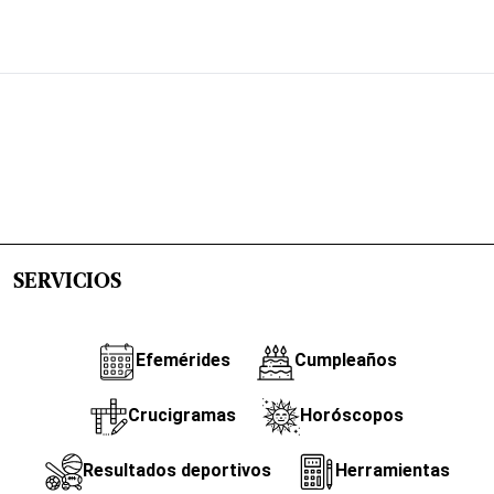
SERVICIOS
Efemérides
Cumpleaños
Crucigramas
Horóscopos
Resultados deportivos
Herramientas