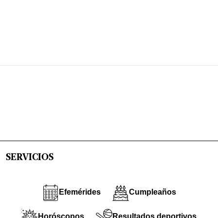
SERVICIOS
Efemérides
Cumpleaños
Horóscopos
Resultados deportivos