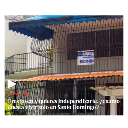
▶
ECONOLIBRE
Eres joven y quieres independizarte: ¿cuánto
cuesta vivir solo en Santo Domingo?