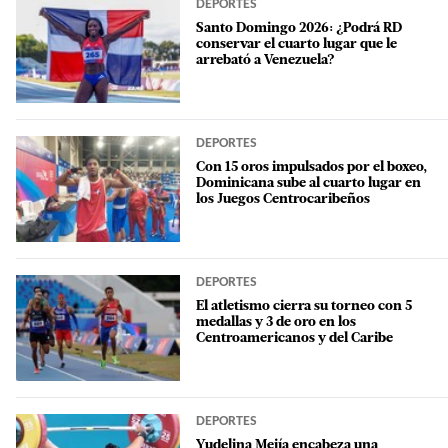
DEPORTES
Santo Domingo 2026: ¿Podrá RD
conservar el cuarto lugar que le
arrebató a Venezuela?
DEPORTES
Con 15 oros impulsados por el boxeo,
Dominicana sube al cuarto lugar en
los Juegos Centrocaribeños
DEPORTES
El atletismo cierra su torneo con 5
medallas y 3 de oro en los
Centroamericanos y del Caribe
DEPORTES
Yudelina Mejía encabeza una