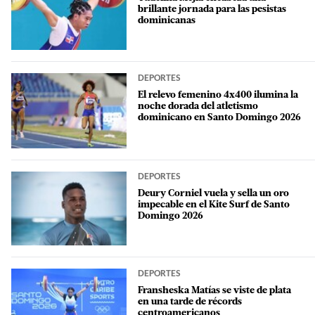
brillante jornada para las pesistas
dominicanas
DEPORTES
El relevo femenino 4x400 ilumina la
noche dorada del atletismo
dominicano en Santo Domingo 2026
DEPORTES
Deury Corniel vuela y sella un oro
impecable en el Kite Surf de Santo
Domingo 2026
DEPORTES
Fransheska Matías se viste de plata
en una tarde de récords
centroamericanos