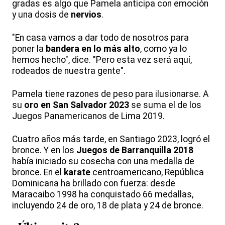
gradas es algo que Pamela anticipa con emoción
y una dosis de
nervios
.
"En casa vamos a dar todo de nosotros para
poner la
bandera en lo más alto
, como ya lo
hemos hecho", dice. "Pero esta vez será aquí,
rodeados de nuestra gente".
Pamela tiene razones de peso para ilusionarse. A
su
oro en San Salvador 2023
se suma el de los
Juegos Panamericanos de Lima 2019.
Cuatro años más tarde, en Santiago 2023, logró el
bronce. Y en los
Juegos de Barranquilla 2018
había iniciado su cosecha con una medalla de
bronce. En el
karate
centroamericano, República
Dominicana ha brillado con fuerza: desde
Maracaibo 1998 ha conquistado 66 medallas,
incluyendo 24 de oro, 18 de plata y 24 de bronce.