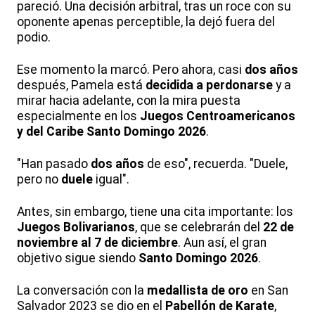
pareció. Una decisión arbitral, tras un roce con su
oponente apenas perceptible, la dejó fuera del
podio.
Ese momento la marcó. Pero ahora, casi
dos años
después, Pamela está
decidida a perdonarse
y a
mirar hacia adelante, con la mira puesta
especialmente en los
Juegos Centroamericanos
y del Caribe Santo Domingo 2026
.
"Han pasado
dos años
de eso", recuerda. "Duele,
pero no
duele
igual".
Antes, sin embargo, tiene una cita importante: los
Juegos Bolivarianos
, que se celebrarán del
22 de
noviembre al 7 de diciembre
. Aun así, el gran
objetivo sigue siendo
Santo Domingo 2026
.
La conversación con la
medallista de oro
en San
Salvador 2023 se dio en el
Pabellón de Karate
,