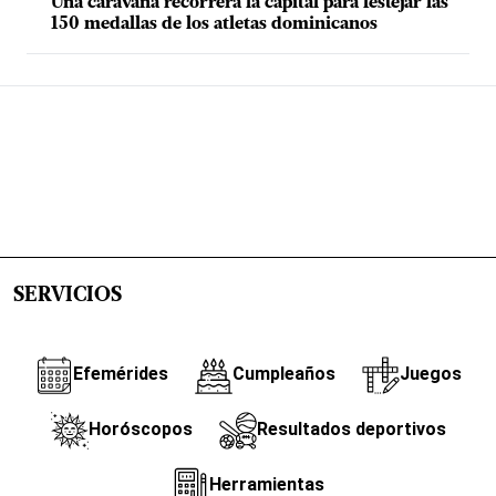
Una caravana recorrerá la capital para festejar las
150 medallas de los atletas dominicanos
SERVICIOS
Efemérides
Cumpleaños
Juegos
Horóscopos
Resultados deportivos
Herramientas