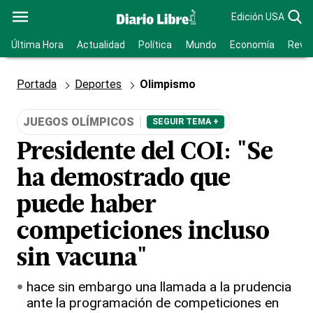
Edición USA
Última Hora
Actualidad
Política
Mundo
Economía
Revis
Portada
Deportes
Olimpismo
JUEGOS OLÍMPICOS
SEGUIR TEMA +
Presidente del COI: "Se
ha demostrado que
puede haber
competiciones incluso
sin vacuna"
hace sin embargo una llamada a la prudencia
ante la programación de competiciones en