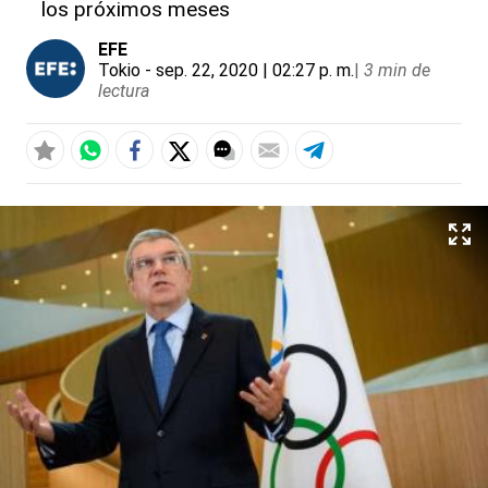
los próximos meses
EFE
Tokio
- sep. 22, 2020 | 02:27 p. m.
|
3 min de
lectura