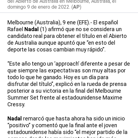
del Abierto de Australia en Melbourne, Australia, el
domingo 9 de enero de 2022. (
AP
)
Melbourne (Australia), 9 ene (EFE).- El español
Rafael
Nadal
(1) afirmó que no se considera un
candidato real para obtener el título en el Abierto
de Australia aunque apuntó que “en esto del
deporte las cosas cambian muy rápido”.
“Este año tengo un ‘approach’ diferente a pesar de
que siempre las expectativas son muy altas por
todo lo que he ganado. Hoy es un día para
disfrutar del título”, explicó en la rueda de prensa
posterior a su victoria en la final del Melbourne
Summer Set frente al estadounidense Maxime
Cressy.
Nadal
remarcó que hasta ahora ha sido un inicio
“positivo” y comentó que la final ante el joven
estadounidense había sido “el mejor partido de la