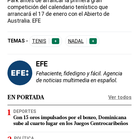
Park antes de arrancar la primera gran
competición del calendario tenístico que
arrancará el 17 de enero con el Abierto de
Australia. EFE
TEMAS -
TENIS
NADAL
+
+
EFE
Fehaciente, fidedigno y fácil. Agencia
de noticias multimedia en español.
Ver todos
EN PORTADA
DEPORTES
Con 15 oros impulsados por el boxeo, Dominicana
sube al cuarto lugar en los Juegos Centrocaribeños
POLÍTICA