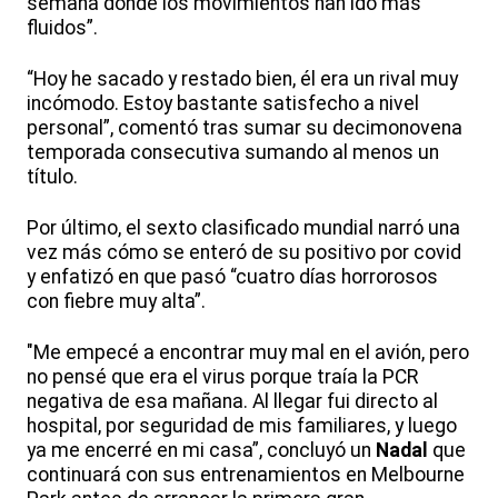
semana donde los movimientos han ido más
fluidos”.
“Hoy he sacado y restado bien, él era un rival muy
incómodo. Estoy bastante satisfecho a nivel
personal”, comentó tras sumar su decimonovena
temporada consecutiva sumando al menos un
título.
Por último, el sexto clasificado mundial narró una
vez más cómo se enteró de su positivo por covid
y enfatizó en que pasó “cuatro días horrorosos
con fiebre muy alta”.
"Me empecé a encontrar muy mal en el avión, pero
no pensé que era el virus porque traía la PCR
negativa de esa mañana. Al llegar fui directo al
hospital, por seguridad de mis familiares, y luego
ya me encerré en mi casa”, concluyó un
Nadal
que
continuará con sus entrenamientos en Melbourne