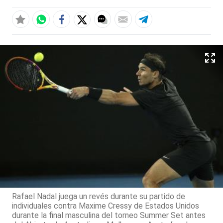
Rafael Nadal juega un revés durante su partido de
individuales contra Maxime Cressy de Estados Unidos
durante la final masculina del torneo Summer Set antes