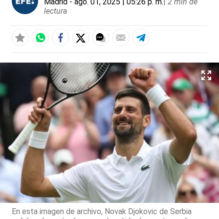
Madrid
- ago. 01, 2025 | 05:26 p. m.
|
2 min de
lectura
En esta imagen de archivo, Novak Djokovic de Serbia