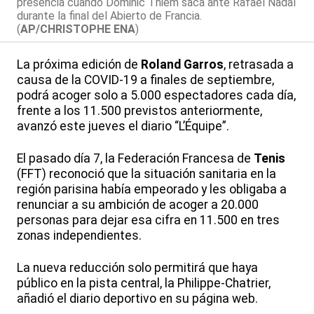
presencia cuando Dominic Thiem saca ante Rafael Nadal
durante la final del Abierto de Francia.
(
AP/CHRISTOPHE ENA
)
La próxima edición de
Roland Garros
, retrasada a
causa de la COVID-19 a finales de septiembre,
podrá acoger solo a 5.000 espectadores cada día,
frente a los 11.500 previstos anteriormente,
avanzó este jueves el diario “L’Équipe”.
El pasado día 7, la Federación Francesa de
Tenis
(FFT) reconoció que la situación sanitaria en la
región parisina había empeorado y les obligaba a
renunciar a su ambición de acoger a 20.000
personas para dejar esa cifra en 11.500 en tres
zonas independientes.
La nueva reducción solo permitirá que haya
público en la pista central, la Philippe-Chatrier,
añadió el diario deportivo en su página web.