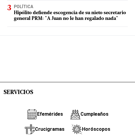
POLÍTICA
Hipólito defiende escogencia de su nieto secretario
general PRM: "A Juan no le han regalado nada"
SERVICIOS
Efemérides
Cumpleaños
Crucigramas
Horóscopos