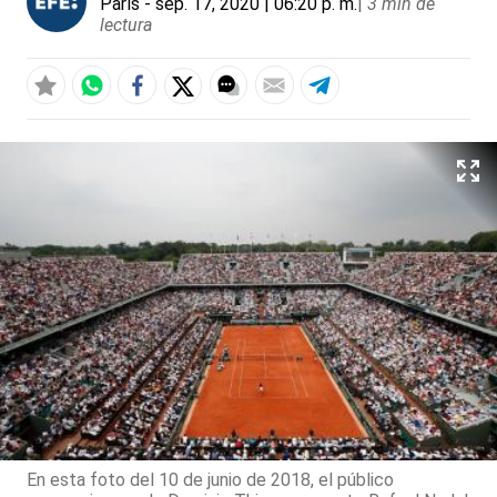
París
- sep. 17, 2020 | 06:20 p. m.
|
3 min de
lectura
En esta foto del 10 de junio de 2018, el público