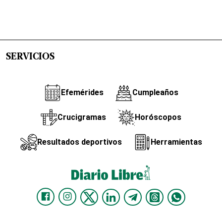
SERVICIOS
Efemérides
Cumpleaños
Crucigramas
Horóscopos
Resultados deportivos
Herramientas