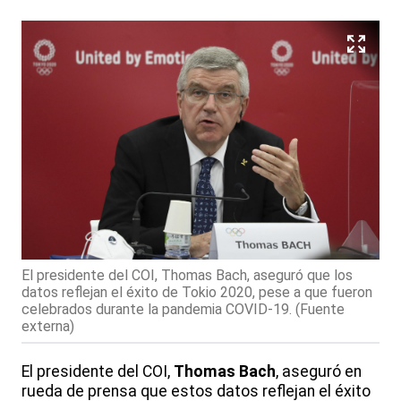
El presidente del COI, Thomas Bach, aseguró que los
datos reflejan el éxito de Tokio 2020, pese a que fueron
celebrados durante la pandemia COVID-19. (Fuente
externa)
El presidente del COI,
Thomas Bach
, aseguró en
rueda de prensa que estos datos reflejan el éxito