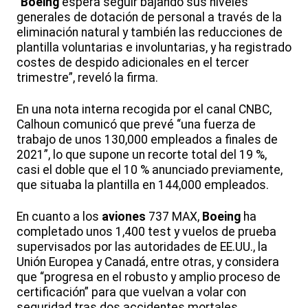
“
Boeing
espera seguir bajando sus niveles
generales de dotación de personal a través de la
eliminación natural y también las reducciones de
plantilla voluntarias e involuntarias, y ha registrado
costes de despido adicionales en el tercer
trimestre”, reveló la firma.
En una nota interna recogida por el canal CNBC,
Calhoun comunicó que prevé “una fuerza de
trabajo de unos 130,000 empleados a finales de
2021”, lo que supone un recorte total del 19 %,
casi el doble que el 10 % anunciado previamente,
que situaba la plantilla en 144,000 empleados.
En cuanto a los
aviones
737 MAX,
Boeing
ha
completado unos 1,400 test y vuelos de prueba
supervisados por las autoridades de EE.UU., la
Unión Europea y Canadá, entre otras, y considera
que “progresa en el robusto y amplio proceso de
certificación” para que vuelvan a volar con
seguridad tras dos accidentes mortales.