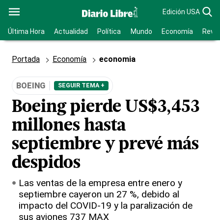
Edición USA
Última Hora
Actualidad
Política
Mundo
Economía
Revis
Portada
Economía
economia
BOEING
SEGUIR TEMA +
Boeing pierde US$3,453
millones hasta
septiembre y prevé más
despidos
Las ventas de la empresa entre enero y
septiembre cayeron un 27 %, debido al
impacto del COVID-19 y la paralización de
sus aviones 737 MAX