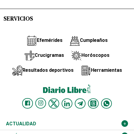
SERVICIOS
Efemérides
Cumpleaños
Crucigramas
Horóscopos
Resultados deportivos
Herramientas
ACTUALIDAD