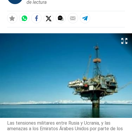
de lectura
Las tensiones militares entre Rusia y Ucrania, y las
amenazas a los Emiratos Árabes Unidos por parte de los