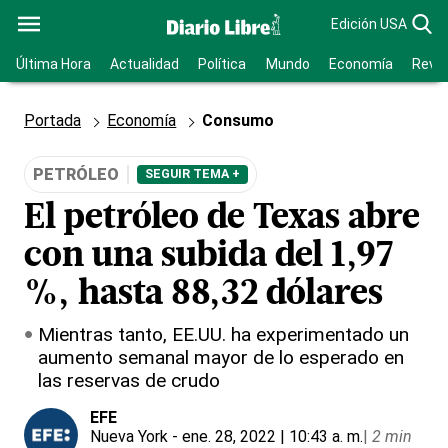
Edición USA
Última Hora
Actualidad
Política
Mundo
Economía
Revis
Portada
Economía
Consumo
PETRÓLEO
SEGUIR TEMA +
El petróleo de Texas abre
con una subida del 1,97
%, hasta 88,32 dólares
Mientras tanto, EE.UU. ha experimentado un
aumento semanal mayor de lo esperado en
las reservas de crudo
EFE
Nueva York
- ene. 28, 2022 | 10:43 a. m.
|
2 min