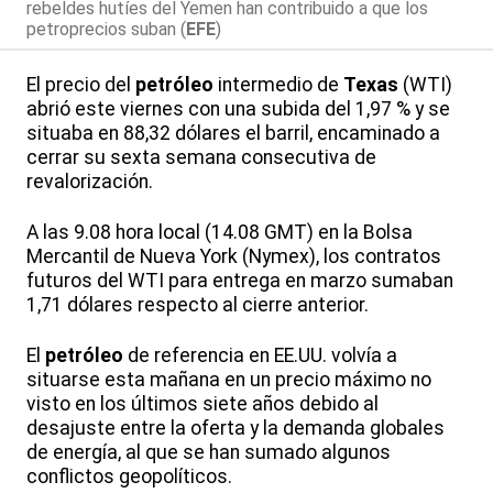
rebeldes hutíes del Yemen han contribuido a que los
petroprecios suban (
EFE
)
El precio del
petróleo
intermedio de
Texas
(WTI)
abrió este viernes con una subida del 1,97 % y se
situaba en 88,32 dólares el barril, encaminado a
cerrar su sexta semana consecutiva de
revalorización.
A las 9.08 hora local (14.08 GMT) en la Bolsa
Mercantil de Nueva York (Nymex), los contratos
futuros del WTI para entrega en marzo sumaban
1,71 dólares respecto al cierre anterior.
El
petróleo
de referencia en EE.UU. volvía a
situarse esta mañana en un precio máximo no
visto en los últimos siete años debido al
desajuste entre la oferta y la demanda globales
de energía, al que se han sumado algunos
conflictos geopolíticos.