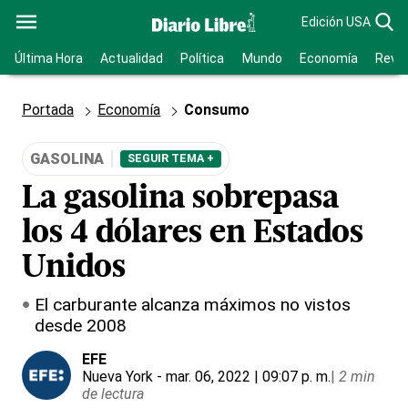
Edición USA
Última Hora
Actualidad
Política
Mundo
Economía
Revis
Portada
Economía
Consumo
GASOLINA
SEGUIR TEMA +
La gasolina sobrepasa
los 4 dólares en Estados
Unidos
El carburante alcanza máximos no vistos
desde 2008
EFE
Nueva York
- mar. 06, 2022 | 09:07 p. m.
|
2 min
de lectura