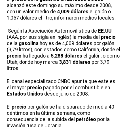
alcanzó este domingo su máximo desde 2008,
con un valor medio de
4,009 dólares
el galón o
1,057 dólares el litro, informaron medios locales.
Según la Asociación Automovilística de
EE.UU
.
(AAA, por sus sigla en inglés) la media del
precio
de la
gasolina
hoy es de 4,009 dólares por galón
(3,79 litros), con estados como California, donde el
precio
ha llegado a
5,288 dólares
el galón; o como
Utah, donde hoy marca
3,831 dólares
por 3,79
litros.
El canal especializado CNBC apunta que este es
el mayor
precio
pagado por el combustible en
Estados Unidos
desde julio de 2008.
El
precio
por galón se ha disparado de media 40
céntimos en la última semana, como
consecuencia de la subida del
petróleo
por la
invasión rusa de Ucrania.