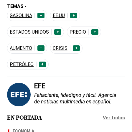
TEMAS -
GASOLINA
EE.UU
+
+
ESTADOS UNIDOS
PRECIO
+
+
AUMENTO
CRISIS
+
+
PETRÓLEO
+
EFE
Fehaciente, fidedigno y fácil. Agencia
de noticias multimedia en español.
Ver todos
EN PORTADA
ECONOMÍA