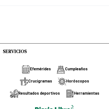
SERVICIOS
Efemérides
Cumpleaños
Crucigramas
Horóscopos
Resultados deportivos
Herramientas