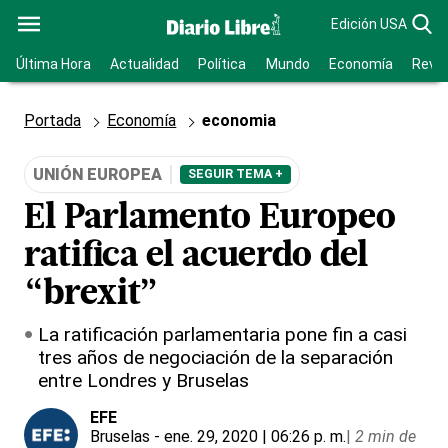
Edición USA
Última Hora
Actualidad
Política
Mundo
Economía
Revis
Portada
Economía
economia
UNIÓN EUROPEA
SEGUIR TEMA +
El Parlamento Europeo
ratifica el acuerdo del
“brexit”
La ratificación parlamentaria pone fin a casi
tres años de negociación de la separación
entre Londres y Bruselas
EFE
Bruselas
- ene. 29, 2020 | 06:26 p. m.
|
2 min de