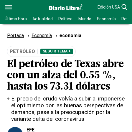
Edición USA
Última Hora
Actualidad
Política
Mundo
Economía
Revis
Portada
Economía
economia
PETRÓLEO
SEGUIR TEMA +
El petróleo de Texas abre
con un alza del 0.55 %,
hasta los 73.31 dólares
El precio del crudo volvía a subir al imponerse
el optimismo por las buenas perspectivas de
demanda, pese a la preocupación por la
variante delta del coronavirus
EFE