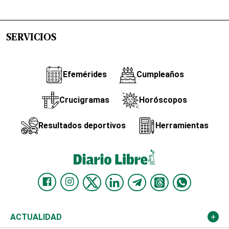
SERVICIOS
Efemérides
Cumpleaños
Crucigramas
Horóscopos
Resultados deportivos
Herramientas
ACTUALIDAD