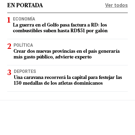
Ver todos
EN PORTADA
ECONOMÍA
La guerra en el Golfo pasa factura a RD: los
combustibles suben hasta RD$51 por galón
POLÍTICA
Crear dos nuevas provincias en el país generaría
más gasto público, advierte experto
DEPORTES
Una caravana recorrerá la capital para festejar las
150 medallas de los atletas dominicanos