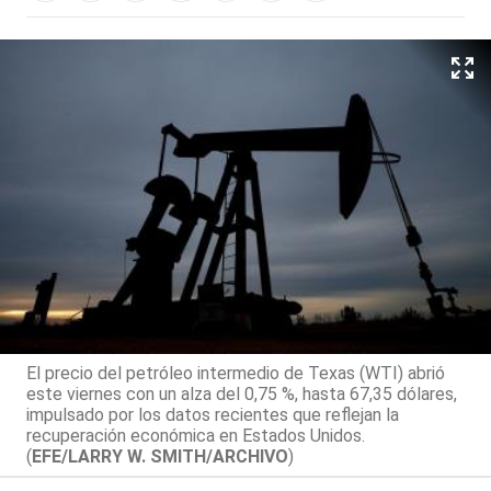
El precio del petróleo intermedio de Texas (WTI) abrió
este viernes con un alza del 0,75 %, hasta 67,35 dólares,
impulsado por los datos recientes que reflejan la
recuperación económica en Estados Unidos.
(
EFE/LARRY W. SMITH/ARCHIVO
)