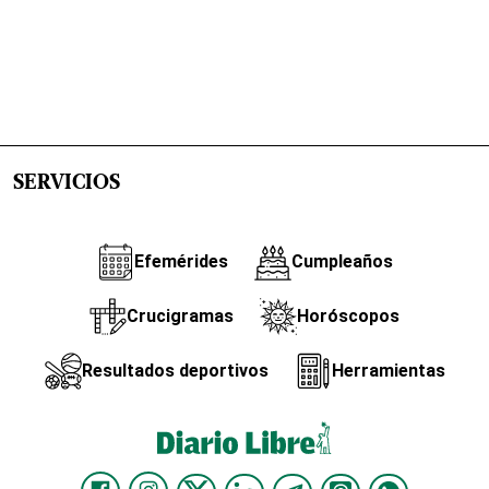
SERVICIOS
Efemérides
Cumpleaños
Crucigramas
Horóscopos
Resultados deportivos
Herramientas