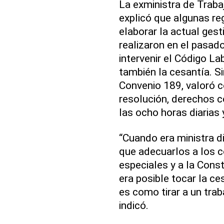
La exministra de Traba
explicó que algunas r
elaborar la actual ges
realizaron en el pasado
intervenir el Código La
también la cesantía. S
Convenio 189, valoró 
resolución, derechos c
las ocho horas diaria
“Cuando era ministra d
que adecuarlos a los c
especiales y a la Cons
era posible tocar la c
es como tirar a un trab
indicó.