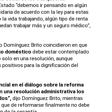
Estado “debemos ir pensando en algún
idaria de acuerdo con la ley para estas
la vida trabajando, algún tipo de renta
edan trabajar más y un seguro médico”,
Domínguez Brito coincidieron en que
jo doméstico
debe estar contemplado
o solo en una resolución, aunque
positivos para la dignificación del
cial en el diálogo sobre la reforma
on una resolución administrativa los
dos”,
dijo Domínguez Brito, mientras
a que de reformarse finalmente no debe
ón de la cesantía.