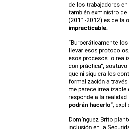
de los trabajadores en
también exministro de 
(2011-2012) es de la 
impracticable.
“Burocráticamente los
llevar esos protocolos
esos procesos lo rea
con práctica”, sostuvo 
que ni siquiera los con
formalización a través 
me parece irrealizable
responde a la realidad 
podrán hacerlo
”, expli
Domínguez Brito planteó
inclusión en la Segurid