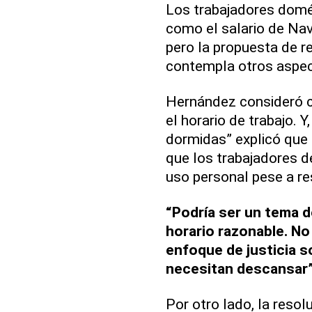
Los trabajadores domé
como el salario de Nav
pero la propuesta de r
contempla otros aspec
Hernández consideró co
el horario de trabajo. Y
dormidas” explicó que
que los trabajadores de
uso personal pese a res
“Podría ser un tema de
horario razonable. No
enfoque de justicia 
necesitan descansar”
Por otro lado, la resol