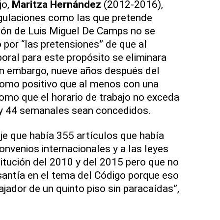
jo,
Maritza Hernández
(2012-2016),
egulaciones como las que pretende
tión de Luis Miguel De Camps no se
 por “las pretensiones” de que al
boral para este propósito se eliminara
in embargo, nueve años después del
como positivo que al menos con una
omo que el horario de trabajo no exceda
s y 44 semanales sean concedidos.
ije que había 355 artículos que había
onvenios internacionales y a las leyes
titución del 2010 y del 2015 pero que no
esantía en el tema del Código porque eso
ajador de un quinto piso sin paracaídas”,