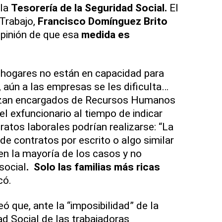
 la
Tesorería de la Seguridad Social.
El
Trabajo,
Francisco Domínguez Brito
opinión de que esa
medida es
 hogares no están en capacidad para
, aún a las empresas se les dificulta…
lizan encargados de Recursos Humanos
el exfuncionario al tiempo de indicar
tratos laborales podrían realizarse: “La
de contratos por escrito o algo similar
 en la mayoría de los casos y no
social
. Solo las familias más ricas
có.
 que, ante la “imposibilidad” de la
ad Social de las trabajadoras