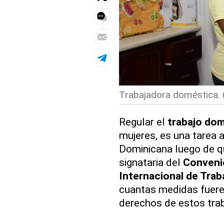
Trabajadora doméstica. 
Regular el
trabajo do
mujeres, es una tarea 
Dominicana luego de qu
signataria del
Convenio
Internacional de Trab
cuantas medidas fueren
derechos de estos tra