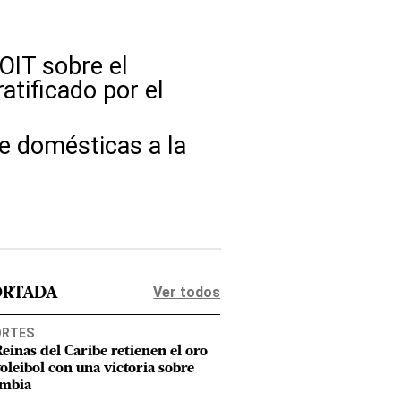
OIT sobre el
atificado por el
e domésticas a la
Ver todos
ORTADA
ORTES
Reinas del Caribe retienen el oro
voleibol con una victoria sobre
mbia