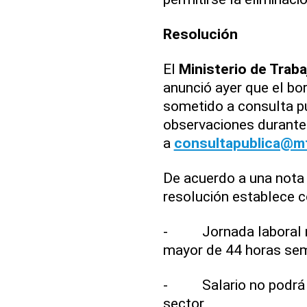
Resolución
El
Ministerio de Traba
anunció ayer que el bor
sometido a consulta pú
observaciones durante 
a
consultapublica@m
De acuerdo a una nota i
resolución establece 
- Jornada laboral no 
mayor de 44 horas se
- Salario no podrá se
sector