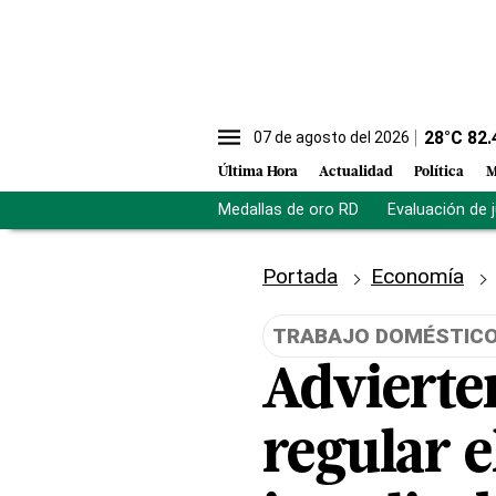
28
°C
82.
07 de agosto del 2026
Última Hora
Actualidad
Política
M
Medallas de oro RD
Evaluación de 
Portada
Economía
TRABAJO DOMÉSTIC
Advierte
regular e