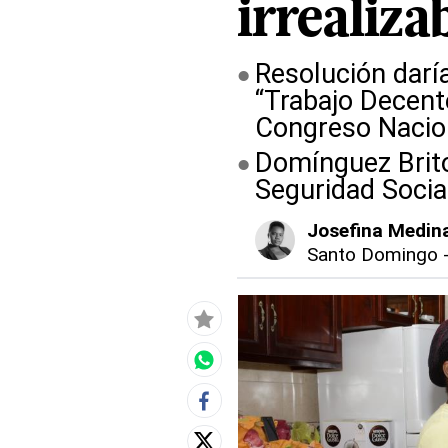
irrealiza
Resolución darí
“Trabajo Decent
Congreso Nacio
Domínguez Brito
Seguridad Socia
Josefina Medin
Santo Domingo