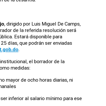
jo
, dirigido por Luis Miguel De Camps,
rador de la referida resolución será
blica. Estará disponible para
25 días, que podrán ser enviadas
t.gob.do
.
nstitucional, el borrador de la
como medidas:
mayor de ocho horas diarias, ni
manales
r inferior al salario mínimo para ese