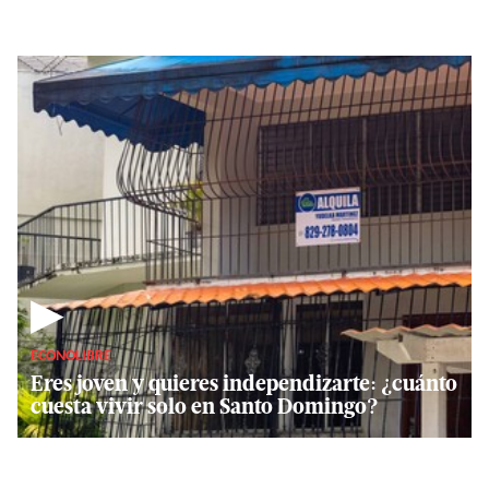
▶
ECONOLIBRE
Eres joven y quieres independizarte: ¿cuánto
cuesta vivir solo en Santo Domingo?