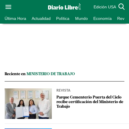
Edición USA
Última Hora
Actualidad
Política
Mundo
Economía
Revist
Reciente en
MINISTERIO DE TRABAJO
REVISTA
Parque Cementerio Puerta del Cielo
recibe certificación del Ministerio de
Trabajo