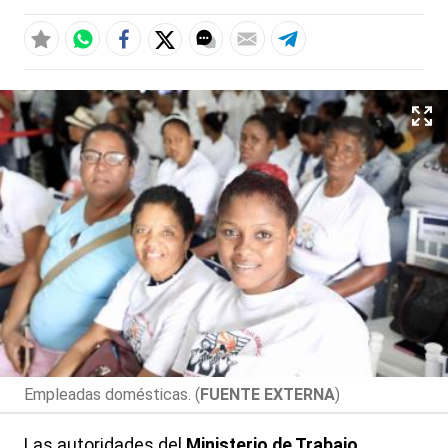
Empleadas domésticas. (
FUENTE EXTERNA
)
Las autoridades del
Ministerio de Trabajo