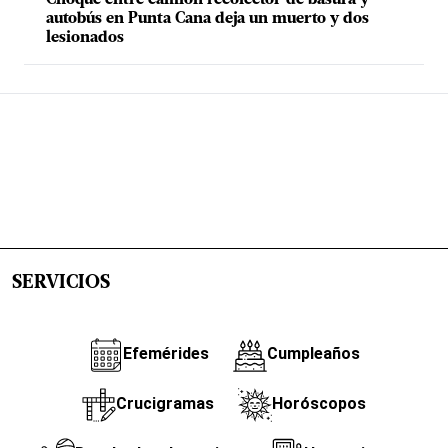
Choque entre camión recolector de basura y
autobús en Punta Cana deja un muerto y dos
lesionados
SERVICIOS
Efemérides
Cumpleaños
Crucigramas
Horóscopos