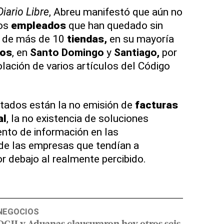
Diario Libre
, Abreu manifestó que aún no
los
empleados
que han quedado sin
re de más de 10
tiendas,
en su mayoría
cos
, en
Santo Domingo
y
Santiago,
por
iolación de varios artículos del Código
ctados están la no emisión de
facturas
al
, la no existencia de soluciones
ento de información en las
 de las empresas que tendían a
r debajo al realmente percibido.
NEGOCIOS