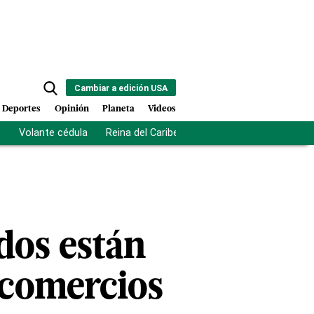
Cambiar a edición USA
Deportes
Opinión
Planeta
Videos
s
Volante cédula
Reina del Caribe
Clausura Juegos Centro
dos están
 comercios