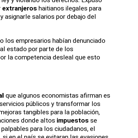
r
extranjeros
haitianos ilegales para
 y asignarle salarios por debajo del
o los empresarios habían denunciado
al estado por parte de los
or la competencia desleal que esto
al
que algunos economistas afirman es
 servicios públicos y transformar los
mejoras tangibles para la población,
aciones donde altos
impuestos
se
 palpables para los ciudadanos, el
, si en el país se evitaran las evasiones