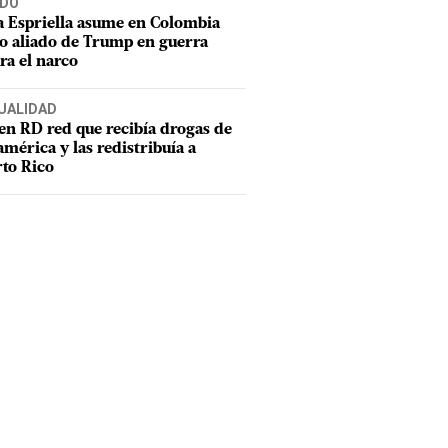
DO
a Espriella asume en Colombia
 aliado de Trump en guerra
ra el narco
UALIDAD
en RD red que recibía drogas de
mérica y las redistribuía a
to Rico