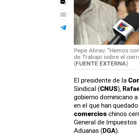
Pepe Abreu: "Hemos conv
de Trabajo sobre el cierr
(
FUENTE EXTERNA
)
El presidente de la
Con
Sindical (
CNUS
),
Rafae
gobierno dominicano a 
en el que han quedado
comercios
chinos cerr
General de Impuestos 
Aduanas (
DGA
).