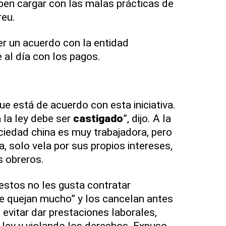
en cargar con las malas prácticas de
reu.
er un acuerdo con la entidad
 al día con los pagos.
e está de acuerdo con esta iniciativa.
a
la ley debe ser
castigado
”, dijo. A la
ciedad china es muy trabajadora, pero
a, solo vela por sus propios intereses,
s obreros.
estos no les gusta contratar
e quejan mucho” y los cancelan antes
evitar dar prestaciones laborales,
r ley y violando los derechos. Expuso