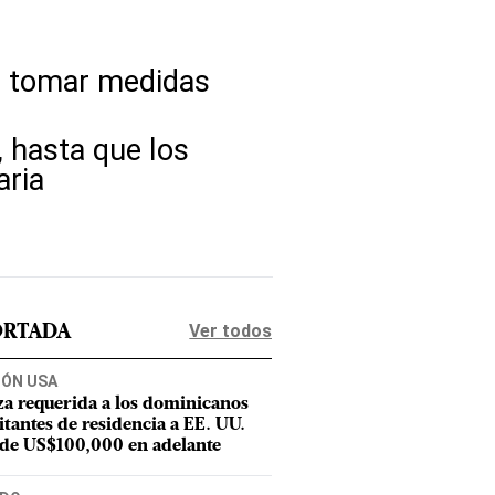
a tomar medidas
, hasta que los
aria
Ver todos
ORTADA
IÓN USA
za requerida a los dominicanos
citantes de residencia a EE. UU.
 de US$100,000 en adelante