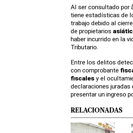
Al ser consultado por
tiene estadísticas de 
trabajo debido al cier
de propietarios
asiáti
haber incurrido en la v
Tributario.
Entre los delitos dete
con comprobante
fisc
fiscales
y el ocultami
declaraciones juradas
presentar un ingreso po
RELACIONADAS