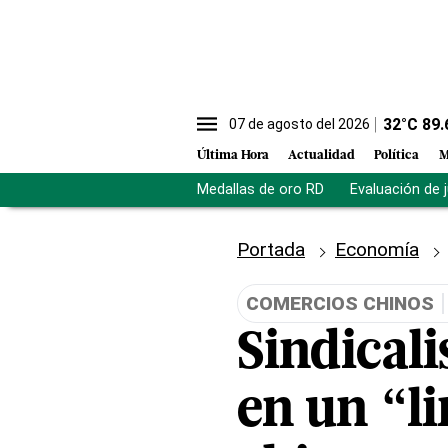
32
°C
89.
07 de agosto del 2026
Última Hora
Actualidad
Política
M
Medallas de oro RD
Evaluación de 
Portada
Economía
COMERCIOS CHINOS
Sindicali
en un “l