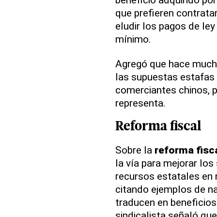
que prefieren contrata
eludir los pagos de ley
mínimo.
Agregó que hace much
las supuestas estafas 
comerciantes chinos, p
representa.
Reforma
fiscal
Sobre la
reforma
fisc
la vía para mejorar los
recursos estatales en 
citando ejemplos de n
traducen en beneficios
sindicalista señaló que