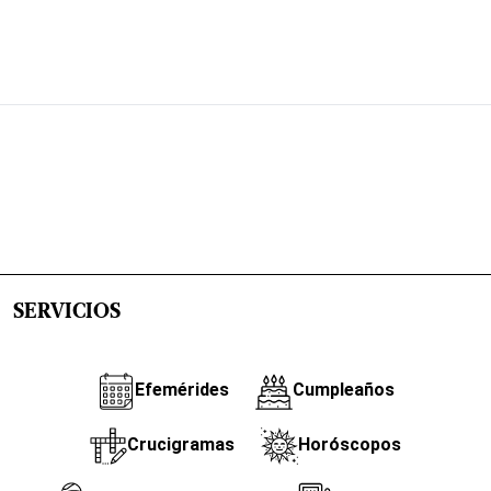
SERVICIOS
Efemérides
Cumpleaños
Crucigramas
Horóscopos