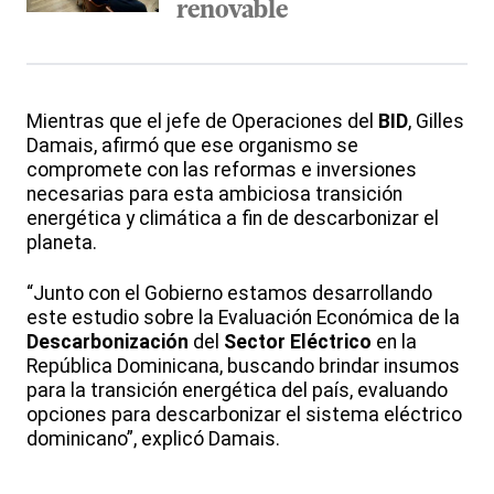
renovable
Mientras que el jefe de Operaciones del
BID
, Gilles
Damais, afirmó que ese organismo se
compromete con las reformas e inversiones
necesarias para esta ambiciosa transición
energética y climática a fin de descarbonizar el
planeta.
“Junto con el Gobierno estamos desarrollando
este estudio sobre la Evaluación Económica de la
Descarbonización
del
Sector Eléctrico
en la
República Dominicana, buscando brindar insumos
para la transición energética del país, evaluando
opciones para descarbonizar el sistema eléctrico
dominicano”, explicó Damais.