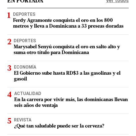
Ver todos
EN PORTADA
DEPORTES
Ferdy Agramonte conquista el oro en los 800
metros y lleva a Dominicana a 33 preseas doradas
DEPORTES
Marysabel Senyú conquista el oro en salto alto y
suma otro título para Dominicana
ECONOMÍA
El Gobierno sube hasta RD$3 a las gasolinas y el
gasoil
ACTUALIDAD
En la carrera por vivir más, las dominicanas llevan
seis años de ventaja
REVISTA
¿Qué tan saludable puede ser la cerveza?