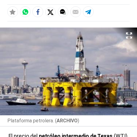
Plataforma petrolera. (
ARCHIVO
)
El precio del
petróleo intermedio de Texas
(WTI)