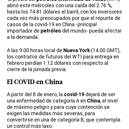
abrió este miércoles con una caída del 2.76 %,
hasta los 74.81 dólares el barril, con los inversores
cada vez más preocupados por que el repunte de
casos de la covid-19 en China -principal
importador de
petróleo
del mundo- pueda afectar
a la demanda.
A las 9.00 horas local de
Nueva York
(14.00 GMT),
los contratos de futuros del WTI para entrega en
febrero perdían 1.12 dólares con respecto al
cierre de la jornada previa.
El COVID en China
A partir del 8 de enero, la
covid-19
dejará de ser
una enfermedad de categoría A en
China
, el nivel
de máximo peligro y para cuya contención se
exigen las medidas más severas, para
convertirse en una de categoría B, que contempla
un control más laxo.