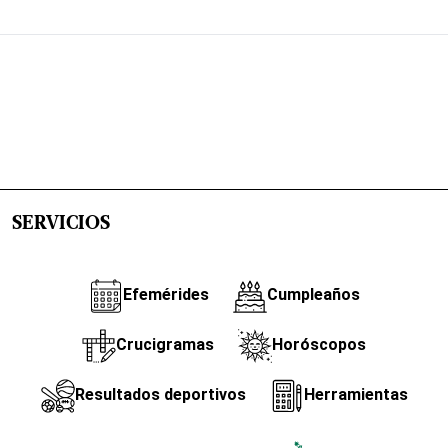
SERVICIOS
Efemérides
Cumpleaños
Crucigramas
Horóscopos
Resultados deportivos
Herramientas