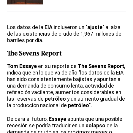
Los datos de la
EIA
incluyeron un "
ajuste
" al alza
de las existencias de crudo de 1,967 millones de
barriles por día.
The Sevens Report
Tom Essaye
en su reporte de
The Sevens Report
,
indica que en lo que va de año "los datos de la EIA
han sido consistentemente bajistas y apuntan a
una demanda de consumo lenta, actividad de
refinación vacilante, aumentos considerables en
las reservas de
petróleo
y un aumento gradual de
la producción nacional de
petróleo
".
De cara al futuro,
Essaye
apunta que una posible
recesión se podría traducir en un
colapso
de la
demanda de crudo en los próximos meses o