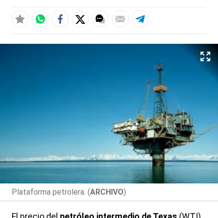
Plataforma petrolera. (
ARCHIVO
)
El precio del
petróleo intermedio de Texas
(WTI)