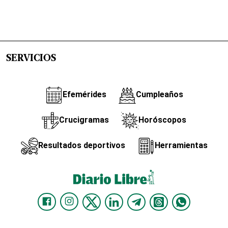
SERVICIOS
Efemérides
Cumpleaños
Crucigramas
Horóscopos
Resultados deportivos
Herramientas