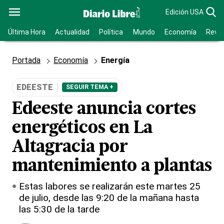
Edición USA
Última Hora
Actualidad
Política
Mundo
Economía
Revis
Portada
Economía
Energía
EDEESTE
SEGUIR TEMA +
Edeeste anuncia cortes
energéticos en La
Altagracia por
mantenimiento a plantas
Estas labores se realizarán este martes 25
de julio, desde las 9:20 de la mañana hasta
las 5:30 de la tarde