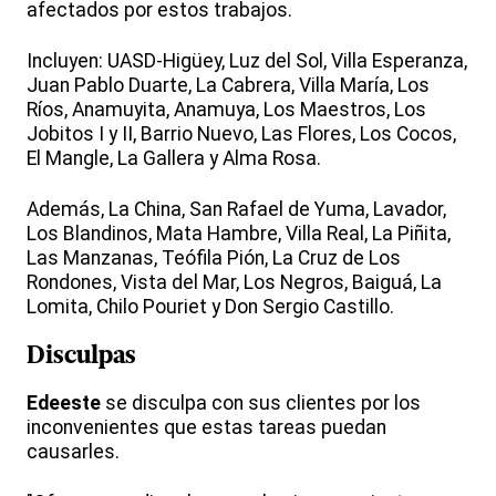
afectados por estos trabajos.
Incluyen: UASD-Higüey, Luz del Sol, Villa Esperanza,
Juan Pablo Duarte, La Cabrera, Villa María, Los
Ríos, Anamuyita, Anamuya, Los Maestros, Los
Jobitos I y II, Barrio Nuevo, Las Flores, Los Cocos,
El Mangle, La Gallera y Alma Rosa.
Además, La China, San Rafael de Yuma, Lavador,
Los Blandinos, Mata Hambre, Villa Real, La Piñita,
Las Manzanas, Teófila Pión, La Cruz de Los
Rondones, Vista del Mar, Los Negros, Baiguá, La
Lomita, Chilo Pouriet y Don Sergio Castillo.
Disculpas
Edeeste
se disculpa con sus clientes por los
inconvenientes que estas tareas puedan
causarles.