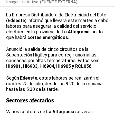
Imagen ilustrativa. (
FUENTE EXTERNA
)
La Empresa Distribuidora de Electricidad del Este
(
Edeeste
) informó que llevará este martes a cabo
labores para asegurar la calidad del servicio
eléctrico en la provincia de
La Altagracia
, por lo
que habrá
cortes energéticos
.
Anunció la salida de cinco circuitos de la
Subestación Higüey para corregir anomalías
causadas por altas temperaturas. Estos son:
HI6901, HI6903, HI6904, HI6905 y RCL056.
Según
Edeeste
, estas labores se realizarán el
martes 25 de julio, desde las 9:20 de la mañana
hasta las 5:30 de la tarde.
Sectores afectados
Varios sectores de
La Altagracia
se verán