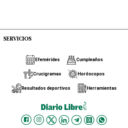
SERVICIOS
Efemérides
Cumpleaños
Crucigramas
Horóscopos
Resultados deportivos
Herramientas