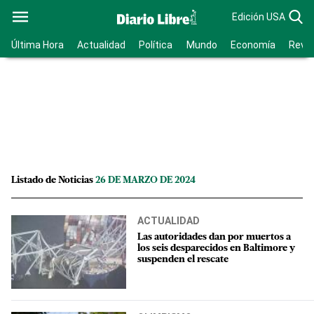
Edición USA
Última Hora
Actualidad
Política
Mundo
Economía
Revis
Listado de Noticias
26 DE MARZO DE 2024
ACTUALIDAD
Las autoridades dan por muertos a
los seis desparecidos en Baltimore y
suspenden el rescate