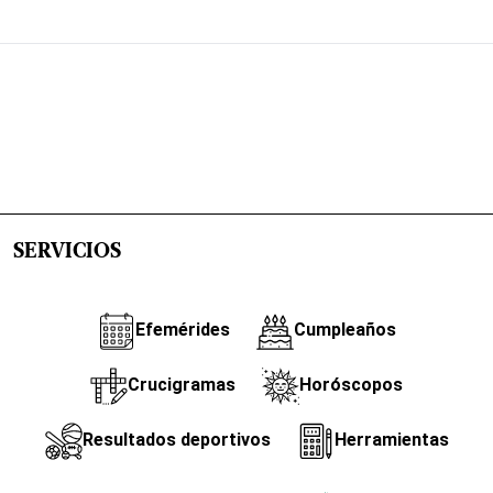
SERVICIOS
Efemérides
Cumpleaños
Crucigramas
Horóscopos
Resultados deportivos
Herramientas