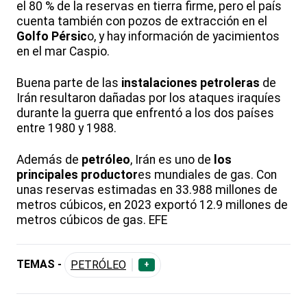
el 80 % de la reservas en tierra firme, pero el país
cuenta también con pozos de extracción en el
Golfo Pérsic
o, y hay información de yacimientos
en el mar Caspio.
Buena parte de las
instalaciones petroleras
de
Irán resultaron dañadas por los ataques iraquíes
durante la guerra que enfrentó a los dos países
entre 1980 y 1988.
Además de
petróleo
, Irán es uno de
los
principales productor
es mundiales de gas. Con
unas reservas estimadas en 33.988 millones de
metros cúbicos, en 2023 exportó 12.9 millones de
metros cúbicos de gas. EFE
TEMAS -
PETRÓLEO
+