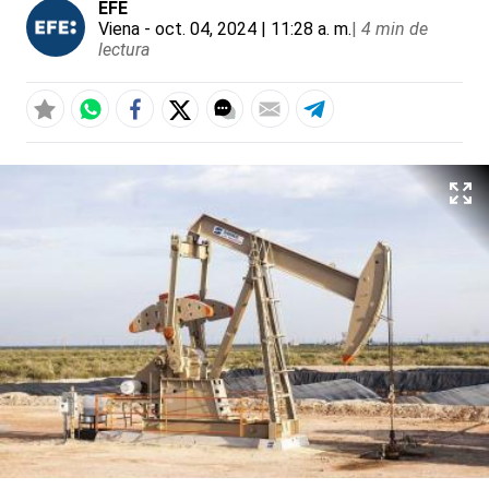
EFE
Viena
- oct. 04, 2024 | 11:28 a. m.
|
4 min de
lectura