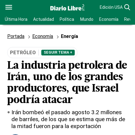
Edición USA
Última Hora
Actualidad
Política
Mundo
Economía
Revis
Portada
Economía
Energía
PETRÓLEO
SEGUIR TEMA +
La industria petrolera de
Irán, uno de los grandes
productores, que Israel
podría atacar
Irán bombeó el pasado agosto 3.2 millones
de barriles, de los que se estima que más de
la mitad fueron para la exportación