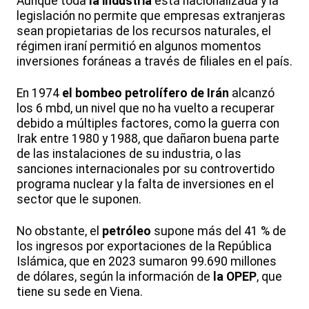
Aunque toda
la industria
está nacionalizada y la
legislación no permite que empresas extranjeras
sean propietarias de los recursos naturales, el
régimen iraní permitió en algunos momentos
inversiones foráneas a través de filiales en el país.
En 1974
el bombeo petrolífero de Irán
alcanzó
los 6 mbd, un nivel que no ha vuelto a recuperar
debido a múltiples factores, como la guerra con
Irak entre 1980 y 1988, que dañaron buena parte
de las instalaciones de su industria, o las
sanciones internacionales por su controvertido
programa nuclear y la falta de inversiones en el
sector que le suponen.
No obstante, el
petróleo
supone más del 41 % de
los ingresos por exportaciones de la República
Islámica, que en 2023 sumaron 99.690 millones
de dólares, según la información de
la OPEP
, que
tiene su sede en Viena.