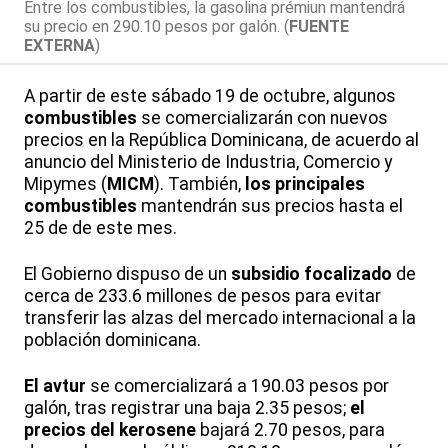
Entre los combustibles, la gasolina prémiun mantendrá
su precio en 290.10 pesos por galón. (
FUENTE
EXTERNA
)
A partir de este sábado 19 de octubre, algunos
combustibles
se comercializarán con nuevos
precios en la República Dominicana, de acuerdo al
anuncio del Ministerio de Industria, Comercio y
Mipymes (
MICM
). También,
los principales
combustibles
mantendrán sus precios hasta el
25 de de este mes.
El Gobierno dispuso de un
subsidio focalizado
de
cerca de 233.6 millones de pesos para evitar
transferir las alzas del mercado internacional a la
población dominicana.
El a
vtur
se comercializará a 190.03 pesos por
galón, tras registrar una baja 2.35 pesos;
el
precios del k
erosene
bajará 2.70 pesos, para