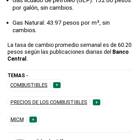
Gas licuado de petróleo (GLP): 132.60 pesos
por galón, sin cambios.
Gas Natural: 43.97 pesos por m³, sin
cambios.
La tasa de cambio promedio semanal es de 60.20
pesos según las publicaciones diarias del
Banco
Central
.
TEMAS -
COMBUSTIBLES
+
PRECIOS DE LOS COMBUSTIBLES
+
MICM
+