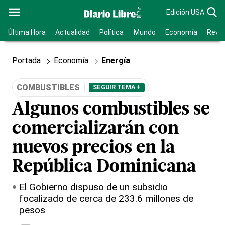
Edición USA
Última Hora
Actualidad
Política
Mundo
Economía
Revis
Portada
Economía
Energía
COMBUSTIBLES
SEGUIR TEMA +
Algunos combustibles se
comercializarán con
nuevos precios en la
República Dominicana
El Gobierno dispuso de un subsidio
focalizado de cerca de 233.6 millones de
pesos