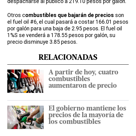
despacharse al público a 219.10 pesos por galón.
Otros c
ombustibles que bajarán de precios
son
el fuel oil #6, el cual pasará a costar 166.01 pesos
por galón para una baja de 2.95 pesos. El fuel oil
1%S se venderá a 178.55 pesos por galón, su
precio disminuye 3.85 pesos.
RELACIONADAS
A partir de hoy, cuatro
combustibles
aumentaron de precio
El gobierno mantiene los
precios de la mayoría de
los combustibles