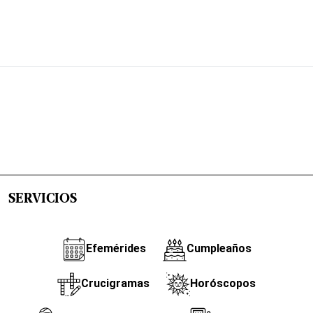
SERVICIOS
Efemérides
Cumpleaños
Crucigramas
Horóscopos