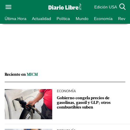
Edición USA
Última Hora
Actualidad
Política
Mundo
Economía
Revist
Reciente en
MICM
ECONOMÍA
Gobierno congela precios de
gasolinas, gasoil y GLP; otros
combustibles suben