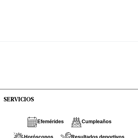
SERVICIOS
Efemérides
Cumpleaños
Horóscopos
Resultados deportivos