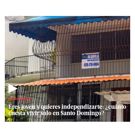
▶
ECONOLIBRE
Eres joven y quieres independizarte: ¿cuánto
cuesta vivir solo en Santo Domingo?