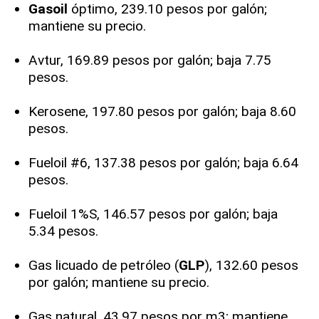
Gasoil
óptimo, 239.10 pesos por galón;
mantiene su precio.
Avtur, 169.89 pesos por galón; baja 7.75
pesos.
Kerosene, 197.80 pesos por galón; baja 8.60
pesos.
Fueloil #6, 137.38 pesos por galón; baja 6.64
pesos.
Fueloil 1%S, 146.57 pesos por galón; baja
5.34 pesos.
Gas licuado de petróleo (
GLP
), 132.60 pesos
por galón; mantiene su precio.
Gas natural, 43.97 pesos por m3; mantiene