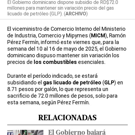
El Gobierno dominicano dispone subsidio de RD$72.0
millones para mantener sin variación precio del gas
licuado de petróleo (GLP). (
ARCHIVO
)
El viceministro de Comercio Interno del Ministerio
de Industria, Comercio y Mipymes (
MICM
), Ramón
Pérez Fermín, informó este viernes que, para la
semana del 10 al 16 de mayo de 2025, el Gobierno
dominicano dispuso mantener sin variación los
precios de
los combustibles
esenciales.
Durante el período indicado, se estará
subsidiando el
gas licuado de petróleo
(
GLP
) en
8.71 pesos por galón, lo que representa un
sacrificio de 72.0 millones de pesos, solo para
esta semana, según Pérez Fermín.
RELACIONADAS
El Gobierno bajará