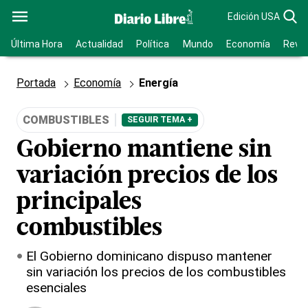
Edición USA
Última Hora
Actualidad
Política
Mundo
Economía
Revis
Portada
Economía
Energía
COMBUSTIBLES
SEGUIR TEMA +
Gobierno mantiene sin
variación precios de los
principales
combustibles
El Gobierno dominicano dispuso mantener
sin variación los precios de los combustibles
esenciales