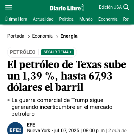
Edición USA
Última Hora
Actualidad
Política
Mundo
Economía
Revis
Portada
Economía
Energía
PETRÓLEO
SEGUIR TEMA +
El petróleo de Texas sube
un 1,39 %, hasta 67,93
dólares el barril
La guerra comercial de Trump sigue
generando incertidumbre en el mercado
petrolero
EFE
Nueva York
- jul. 07, 2025 | 08:00 p. m.
|
2 min de