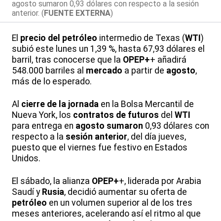
agosto sumaron 0,93 dólares con respecto a la sesión
anterior. (
FUENTE EXTERNA
)
El
precio del petróleo
intermedio de Texas (
WTI
)
subió este lunes un 1,39 %, hasta 67,93 dólares el
barril, tras conocerse que la
OPEP+
+ añadirá
548.000 barriles al
mercado
a partir de
agosto
,
más de lo esperado.
Al
cierre de la jornada
en la Bolsa Mercantil de
Nueva York, los
contratos de futuros
del
WTI
para entrega en
agosto
sumaron
0,93 dólares con
respecto a la
sesión anterior
, del día jueves,
puesto que el viernes fue festivo en Estados
Unidos.
El sábado, la alianza
OPEP+
+, liderada por Arabia
Saudí y
Rusia
, decidió aumentar su oferta de
petróleo
en un volumen superior al de los tres
meses anteriores, acelerando así el ritmo al que