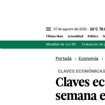
26
°C
78.
07 de agosto del 2026
Última Hora
Actualidad
Política
M
Medallas de oro RD
Evaluación de 
Portada
Economía
CLAVES ECONÓMICA
Claves e
semana 