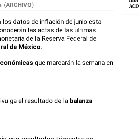
mord
. (
ARCHIVO
)
ACD 
 los datos de inflación de junio esta
onocerán las actas de las ultimas
monetaria de la Reserva Federal de
ral de México
.
económicas
que marcarán la semana en
ivulga el resultado de la
balanza