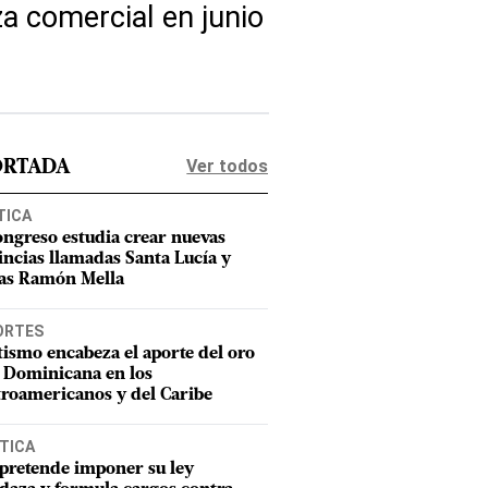
za comercial en junio
Ver todos
ORTADA
TICA
ongreso estudia crear nuevas
incias llamadas Santa Lucía y
as Ramón Mella
ORTES
tismo encabeza el aporte del oro
 Dominicana en los
roamericanos y del Caribe
TICA
pretende imponer su ley