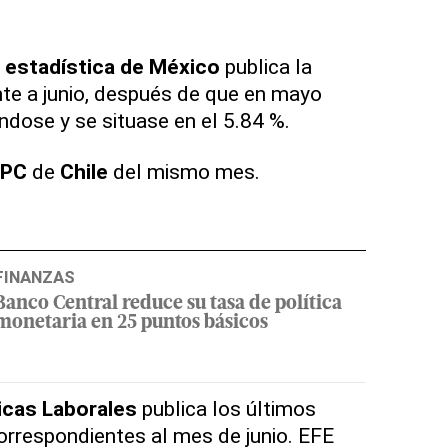
e
estadística de México
publica la
nte a junio, después de que en mayo
dose y se situase en el 5.84 %.
IPC
de
Chile
del mismo mes.
FINANZAS
Banco Central reduce su tasa de política
monetaria en 25 puntos básicos
icas Laborales
publica los últimos
rrespondientes al mes de junio. EFE