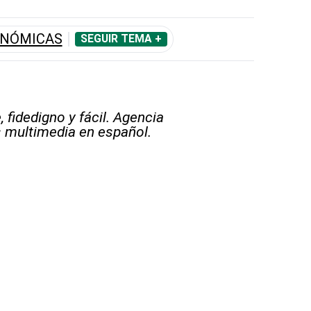
ONÓMICAS
SEGUIR TEMA +
 fidedigno y fácil. Agencia
s multimedia en español.