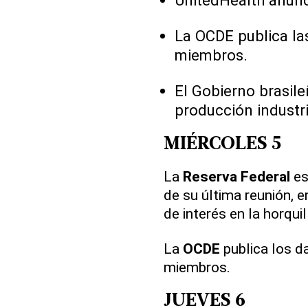
UnitedHealth anunci
La OCDE publica las
miembros.
El Gobierno brasile
producción industr
MIÉRCOLES 5
La
Reserva Federal
es
de su última reunión, 
de interés en la horquil
La
OCDE
publica los d
miembros.
JUEVES 6