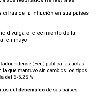
a sus resultados trimestrales.
 cifras de la inflación en sus países
ño divulga el crecimiento de la
ial en mayo.
tadounidense (Fed) publica las actas
en la que mantuvo sin cambios los tipos
la del 5-5.25 %.
atos del
desempleo
de sus países