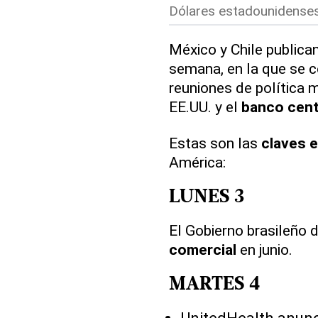
Dólares estadounidenses
México y Chile publican
semana, en la que se c
reuniones de política 
EE.UU. y el
banco cent
Estas son las
claves 
América:
LUNES 3
El Gobierno brasileño d
comercial
en junio.
MARTES 4