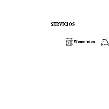
SERVICIOS
Efemérides