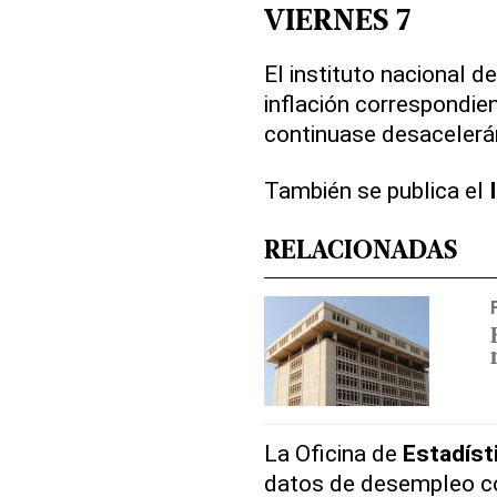
VIERNES 7
El instituto nacional d
inflación correspondie
continuase desacelerán
También se publica el
RELACIONADAS
La Oficina de
Estadíst
datos de desempleo co