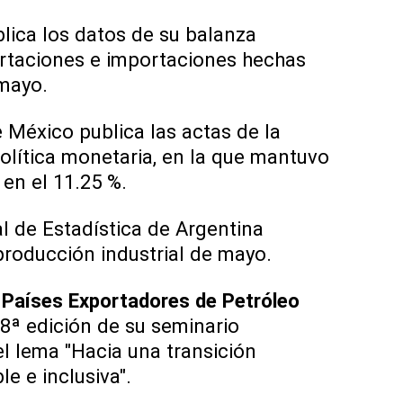
lica los datos de su balanza
ortaciones e importaciones hechas
mayo.
 México publica las actas de la
olítica monetaria, en la que mantuvo
 en el 11.25 %.
al de Estadística de Argentina
producción industrial de mayo.
 Países Exportadores de Petróleo
8ª edición de su seminario
el lema "Hacia una transición
e e inclusiva".