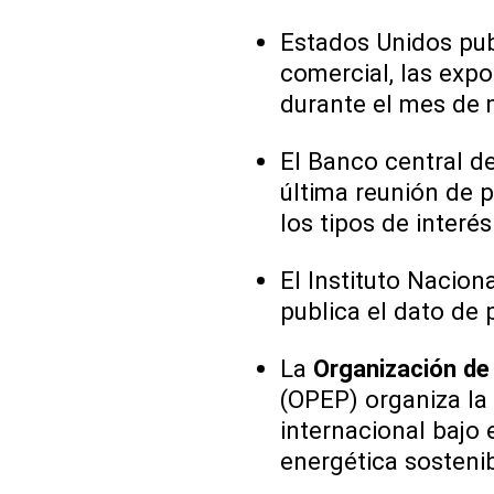
Estados Unidos pub
comercial, las exp
durante el mes de 
El Banco central de
última reunión de p
los tipos de interés
El Instituto Nacion
publica el dato de 
La
Organización de
(OPEP) organiza la 
internacional bajo 
energética sostenibl