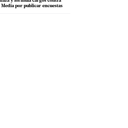
aza y formula cargos contra
Media por publicar encuestas