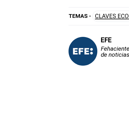
TEMAS -
CLAVES EC
EFE
Fehaciente,
de noticia