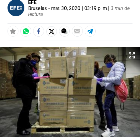
EFE
Bruselas
- mar. 30, 2020 | 03:19 p. m.
|
3 min de
lectura