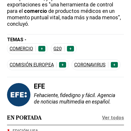
exportaciones es "una herramienta de control
para el
comercio
de productos médicos en un
momento puntual vital, nada más y nada menos",
concluyó.
TEMAS -
COMERCIO
G20
+
+
COMISIÓN EUROPEA
CORONAVIRUS
+
+
EFE
Fehaciente, fidedigno y fácil. Agencia
de noticias multimedia en español.
Ver todos
EN PORTADA