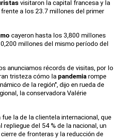
uristas
visitaron la capital francesa y la
, frente a los 23.7 millones del primer
smo
cayeron hasta los 3,800 millones
 10,200 millones del mismo período del
s anunciamos récords de visitas, por lo
ran tristeza cómo la
pandemia
rompe
námico de la región", dijo en rueda de
gional, la conservadora Valérie
ue la de la clientela internacional, que
l repliegue del 54 % de la nacional, un
cierre de fronteras y la reducción de