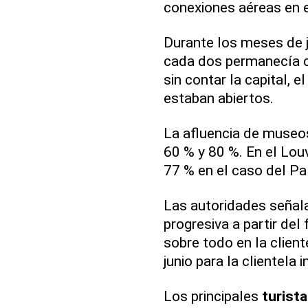
conexiones aéreas en e
Durante los meses de ju
cada dos permanecía ce
sin contar la capital, 
estaban abiertos.
La afluencia de museo
60 % y 80 %. En el Louv
77 % en el caso del Pa
Las autoridades señal
progresiva a partir del
sobre todo en la client
junio para la clientela 
Los principales
turist