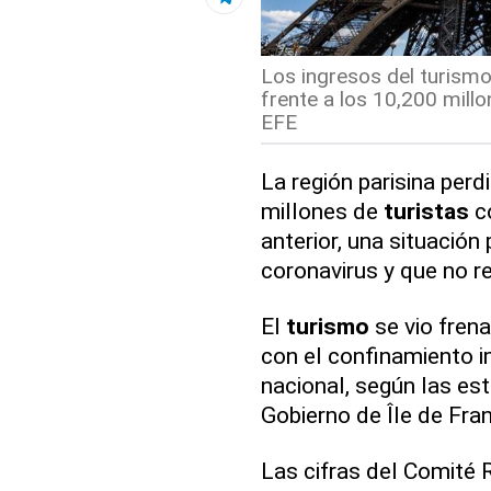
Los ingresos del turismo
frente a los 10,200 mill
EFE
La región parisina perd
millones de
turistas
co
anterior, una situación
coronavirus y que no 
El
turismo
se vio fren
con el confinamiento i
nacional, según las est
Gobierno de Île de Fra
Las cifras del Comité 