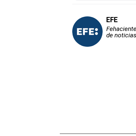
EFE
Fehaciente,
de noticia