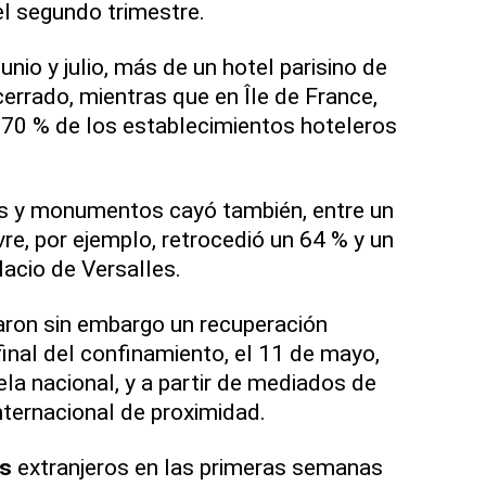
l segundo trimestre.
nio y julio, más de un hotel parisino de
rrado, mientras que en Île de France,
el 70 % de los establecimientos hoteleros
s y monumentos cayó también, entre un
re, por ejemplo, retrocedió un 64 % y un
lacio de Versalles.
aron sin embargo un recuperación
 final del confinamiento, el 11 de mayo,
ela nacional, y a partir de mediados de
internacional de proximidad.
as
extranjeros en las primeras semanas