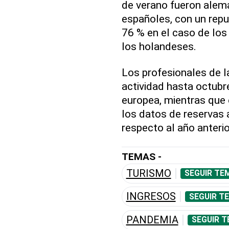
de verano fueron alema
españoles, con un repunt
76 % en el caso de los
los holandeses.
Los profesionales de l
actividad hasta octubre
europea, mientras que e
los datos de reservas
respecto al año anterio
TEMAS -
TURISMO
SEGUIR TE
INGRESOS
SEGUIR T
PANDEMIA
SEGUIR T