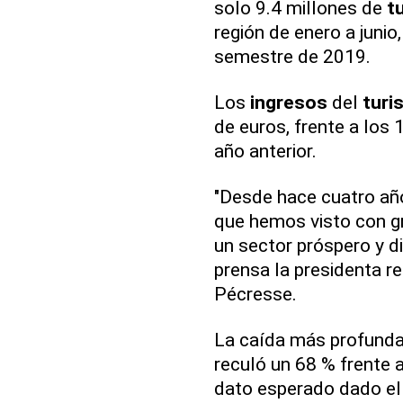
solo 9.4 millones de
t
región de enero a junio
semestre de 2019.
Los
ingresos
del
turi
de euros, frente a los
año anterior.
"Desde hace cuatro año
que hemos visto con g
un sector próspero y di
prensa la presidenta re
Pécresse.
La caída más profunda f
reculó un 68 % frente a
dato esperado dado el 