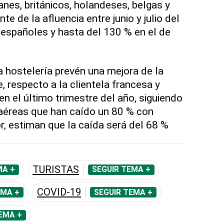
nes, británicos, holandeses, belgas y
e de la afluencia entre junio y julio del
 españoles y hasta del 130 % en el de
a hostelería prevén una mejora de la
, respecto a la clientela francesa y
n el último trimestre del año, siguiendo
 aéreas que han caído un 80 % con
r, estiman que la caída será del 68 %
TURISTAS
MA +
SEGUIR TEMA +
COVID-19
EMA +
SEGUIR TEMA +
EMA +