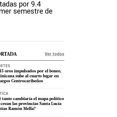
itadas por 9.4
rimer semestre de
Ver todos
ORTADA
ORTES
15 oros impulsados por el boxeo,
nicana sube al cuarto lugar en
Juegos Centrocaribeños
TICA
 tanto cambiaría el mapa político
e crean las provincias Santa Lucía
tías Ramón Mella?