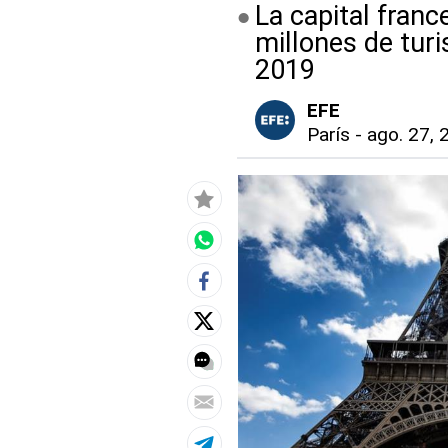
La capital franc
millones de turi
2019
EFE
París
-
ago. 27, 