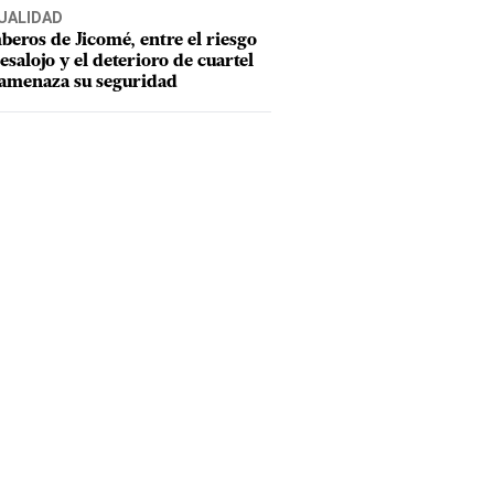
UALIDAD
eros de Jicomé, entre el riesgo
esalojo y el deterioro de cuartel
amenaza su seguridad