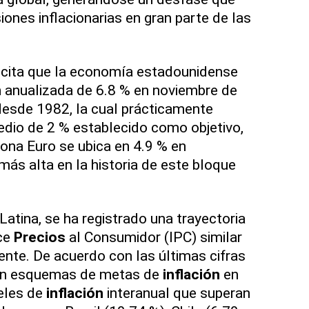
ones inflacionarias en gran parte de las
o cita que la economía estadounidense
n
anualizada de 6.8 % en noviembre de
desde 1982, la cual prácticamente
medio de 2 % establecido como objetivo,
Zona Euro se ubica en 4.9 % en
más alta en la historia de este bloque
atina, se ha registrado una trayectoria
ice
Precios
al Consumidor (IPC) similar
ente. De acuerdo con las últimas cifras
con esquemas de metas de
inflación
en
veles de
inflación
interanual que superan