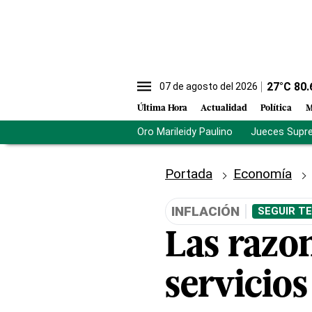
27
°C
80.
07 de agosto del 2026
Última Hora
Actualidad
Política
M
Oro Marileidy Paulino
Jueces Supr
Portada
Economía
INFLACIÓN
SEGUIR T
Las razon
servicio