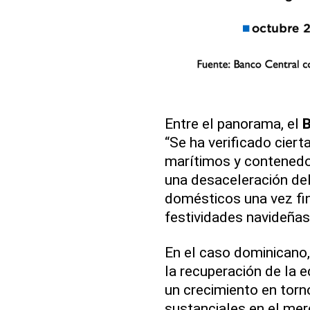
Entre el panorama, el
B
“Se ha verificado ciert
marítimos y contenedor
una desaceleración del
domésticos una vez fi
festividades navideñas
En el caso dominicano,
la recuperación de la 
un crecimiento en torn
sustanciales en el merc