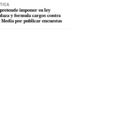
TICA
pretende imponer su ley
aza y formula cargos contra
Media por publicar encuestas