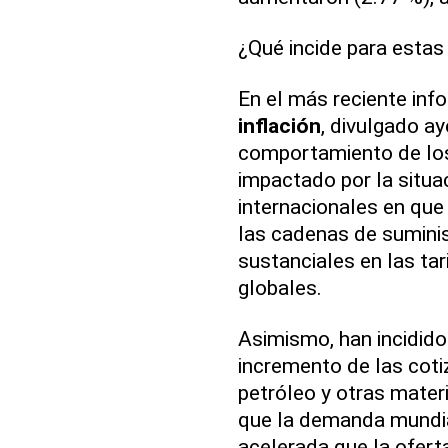
¿Qué incide para estas
En el más reciente inf
inflación
, divulgado aye
comportamiento de l
impactado por la situ
internacionales en que
las cadenas de sumini
sustanciales en las tar
globales.
Asimismo, han incidido
incremento de las coti
petróleo y otras mater
que la demanda mundi
acelerada que la ofert