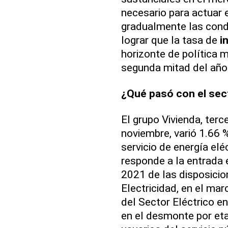
necesario para actuar e
gradualmente las cond
lograr que la tasa de
i
horizonte de política m
segunda mitad del año
¿Qué pasó con el sec
El grupo Vivienda, terc
noviembre, varió 1.66 
servicio de energía el
responde a la entrada 
2021 de las disposicio
Electricidad, en el ma
del Sector Eléctrico e
en el desmonte por eta