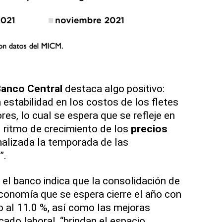
anco Central
destaca algo positivo:
a estabilidad en los costos de los fletes
es, lo cual se espera que se refleje en
 ritmo de crecimiento de los
precios
nalizada la temporada de las
”.
 el banco indica que la consolidación de
economía que se espera cierre el año con
o al 11.0 %, así como las mejoras
ado laboral, “brindan el espacio