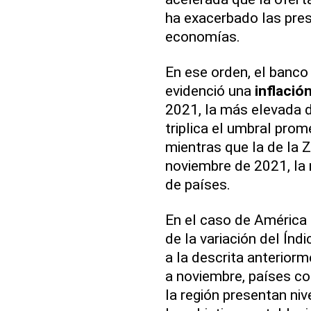
ha exacerbado las presi
economías.
En ese orden, el banc
evidenció una
inflació
2021, la más elevada 
triplica el umbral pro
mientras que la de la 
noviembre de 2021, la 
de países.
En el caso de América L
de la variación del Índ
a la descrita anteriorm
a noviembre, países 
la región presentan ni