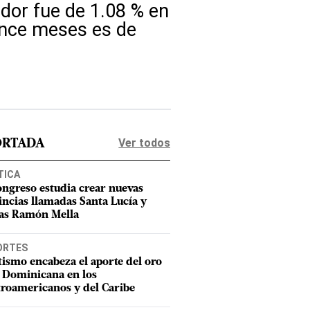
idor fue de 1.08 % en
once meses es de
Ver todos
ORTADA
TICA
ongreso estudia crear nuevas
incias llamadas Santa Lucía y
as Ramón Mella
ORTES
tismo encabeza el aporte del oro
 Dominicana en los
roamericanos y del Caribe