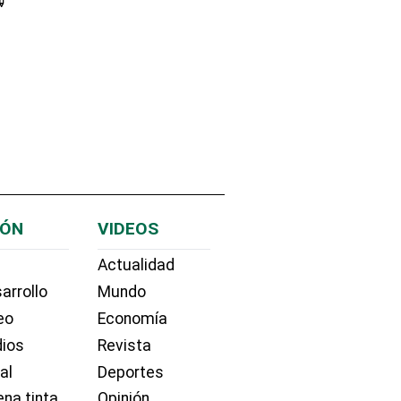
IÓN
VIDEOS
Actualidad
arrollo
Mundo
eo
Economía
dios
Revista
ial
Deportes
na tinta
Opinión