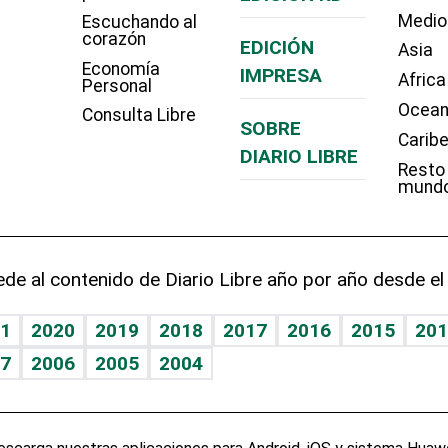
Medio
Escuchando al
corazón
EDICIÓN
Asia
Economía
IMPRESA
Africa
Personal
Ocean
Consulta Libre
SOBRE
Carib
DIARIO LIBRE
Resto
mund
de al contenido de Diario Libre año por año desde el
1
2020
2019
2018
2017
2016
2015
201
7
2006
2005
2004