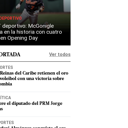
DEPORTIVO
 deportivo: McGonigle
a en la historia con cuatro
s en Opening Day
Ver todos
PORTADA
ORTES
 Reinas del Caribe retienen el oro
 voleibol con una victoria sobre
ombia
ÍTICA
re el diputado del PRM Jorge
as
PORTES