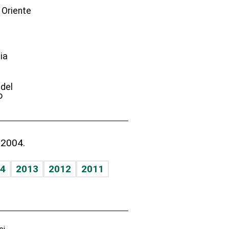
 Oriente
ia
e
 del
o
 2004.
4
2013
2012
2011