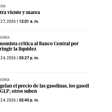
IÓN
tra viento y marea
 27, 2026 |
12:01 a. m.
NOMÍA
nomista critica al Banco Central por
ringir la liquidez
 24, 2026 |
03:27 p. m.
NOMÍA
elan el precio de las gasolinas, los gasoil
 GLP; otros suben
 24, 2026 |
02:40 p. m.