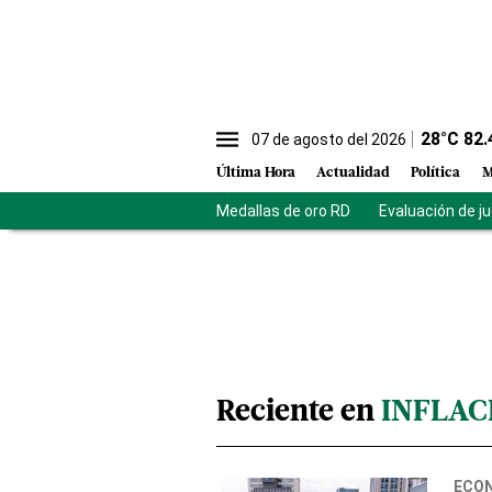
28
°C
82.
07 de agosto del 2026
Última Hora
Actualidad
Política
M
Medallas de oro RD
Evaluación de j
Reciente en
INFLAC
ECO