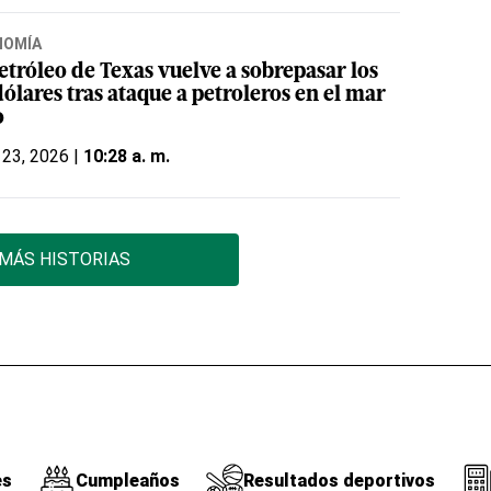
NOMÍA
etróleo de Texas vuelve a sobrepasar los
ólares tras ataque a petroleros en el mar
o
 23, 2026 |
10:28 a. m.
MÁS HISTORIAS
es
Cumpleaños
Resultados deportivos