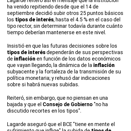
Lagarde reiteró así el mensaje que la institución
ha venido repitiendo desde que el 14 de
septiembre decidió subir otros 25 puntos básicos
los
tipos de interés
, hasta el 4.5 % en el caso del
tipo rector, sin determinar todavía durante cuánto
tiempo deberían mantenerse en este nivel.
Insistió en que las futuras decisiones sobre los
tipos de interés
dependerán de sus perspectivas
de
inflación
en función de los datos económicos
que vayan llegando, la dinámica de la
inflación
subyacente y la fortaleza de la transmisión de su
política monetaria; y rehusó dar indicaciones
sobre si habrá nuevas subidas.
Reiteró, sin embargo, que no piensan en una
bajada y que el
Consejo de Gobierno
"no ha
discutido recortes en los tipos".
Lagarde aseguró que el BCE "tiene en mente el
sufrimiento que inflige" la subida de
tipos de