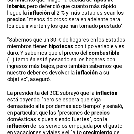
interés
, pero defendió que cuanto más rápido
llegue la
inflación
al 2 % y más estables sean los
precios
"menos doloroso será en adelante para
los que invierten y los que han tomado prestado".
"Sabemos que un 30 % de hogares en los Estados
miembros tienen
hipotecas
con tipo variable y es
duro. Y sabemos que el precio del
combustible
(...) también está pesando en los hogares con
ingresos más bajos, pero también sabemos que
nuestro deber es devolver la
inflación
a su
objetivo", aseguró.
La presidenta del BCE subrayó que la
inflación
está cayendo, "pero se espera que siga
demasiado alta por demasiado tiempo" y señaló,
en particular, que las "presiones de
precios
domésticas siguen siendo fuertes", con la
inflación
de los servicios empujada por el gasto
en vacaciones y viajes y el "alto
crecimiento
de