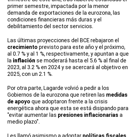
primer semestre, impactada por la menor
demanda de exportaciones de la eurozona, las
condiciones financieras más duras y el
debilitamiento del sector servicios.
Las últimas proyecciones del BCE rebajaron el
crecimiento
previsto para este año y el próximo,
al 0.7 % y al 1 %, respectivamente, y apuntan a que
la
inflación
se moderará hasta el 5.6 % al final de
2023, al 3.2 % en 2024 y se acercará al objetivo en
2025, con un 2.1 %.
Por otra parte, Lagarde volvió a pedir a los
Gobiernos de la eurozona que retiren las
medidas
de apoyo
que adoptaron frente a la crisis
energética ahora que esta se está disipando para
"evitar aumentar las
presiones inflacionarias
a
medio plazo".
Les llamó asimismo a adoptar
políticas fiscales