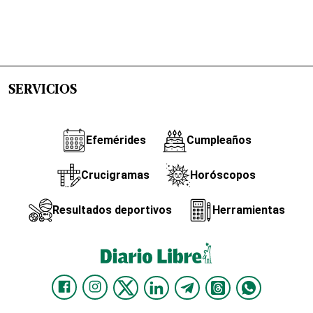
SERVICIOS
Efemérides
Cumpleaños
Crucigramas
Horóscopos
Resultados deportivos
Herramientas