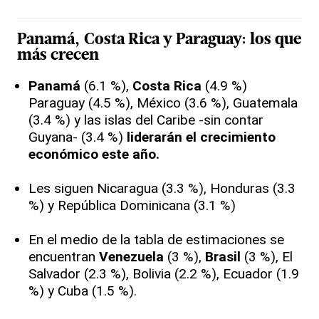
Panamá
,
Costa Rica
y Paraguay: los que
más crecen
Panamá
(6.1 %),
Costa Rica
(4.9 %)
Paraguay (4.5 %), México (3.6 %), Guatemala
(3.4 %) y las islas del Caribe -sin contar
Guyana- (3.4 %)
liderarán el crecimiento
económico este año.
Les siguen Nicaragua (3.3 %), Honduras (3.3
%) y República Dominicana (3.1 %)
En el medio de la tabla de estimaciones se
encuentran
Venezuela
(3 %),
Brasil
(3 %), El
Salvador (2.3 %), Bolivia (2.2 %), Ecuador (1.9
%) y Cuba (1.5 %).