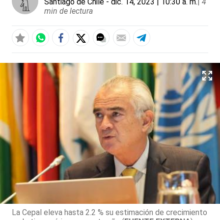
Santiago de Chile
- dic. 14, 2023 | 10:30 a. m.
|
4
min de lectura
La Cepal eleva hasta 2.2 % su estimación de crecimiento