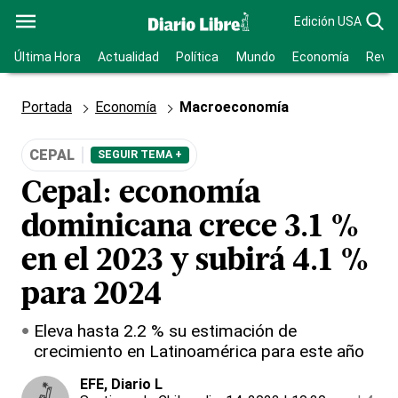
Edición USA
Última Hora
Actualidad
Política
Mundo
Economía
Revis
Portada
Economía
Macroeconomía
CEPAL
SEGUIR TEMA +
Cepal: economía
dominicana crece 3.1 %
en el 2023 y subirá 4.1 %
para 2024
Eleva hasta 2.2 % su estimación de
crecimiento en Latinoamérica para este año
EFE
, Diario L