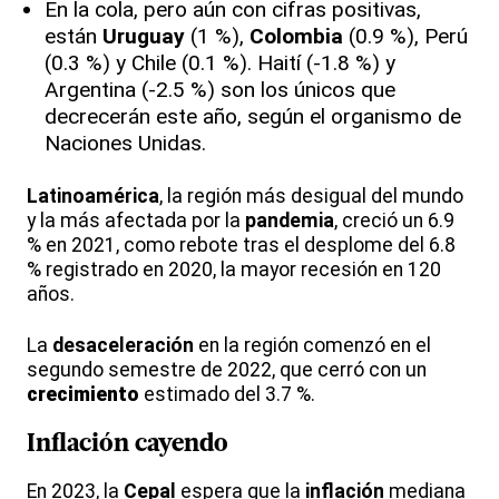
En la cola, pero aún con cifras positivas,
están
Uruguay
(1 %),
Colombia
(0.9 %), Perú
(0.3 %) y Chile (0.1 %). Haití (-1.8 %) y
Argentina (-2.5 %) son los únicos que
decrecerán este año, según el organismo de
Naciones Unidas.
Latinoamérica
, la región más desigual del mundo
y la más afectada por la
pandemia
, creció un 6.9
% en 2021, como rebote tras el desplome del 6.8
% registrado en 2020, la mayor recesión en 120
años.
La
desaceleración
en la región comenzó en el
segundo semestre de 2022, que cerró con un
crecimiento
estimado del 3.7 %.
Inflación cayendo
En 2023, la
Cepal
espera que la
inflación
mediana