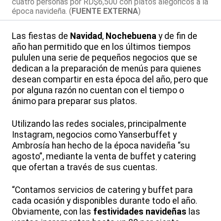
cuatro personas por RD$6,500 con platos alegóricos a la
época navideña. (
FUENTE EXTERNA
)
Las fiestas de
Navidad
,
Nochebuena
y de fin de
año han permitido que en los últimos tiempos
pululen una serie de pequeños negocios que se
dedican a la preparación de menús para quienes
desean compartir en esta época del año, pero que
por alguna razón no cuentan con el tiempo o
ánimo para preparar sus platos.
Utilizando las redes sociales, principalmente
Instagram, negocios como Yanserbuffet y
Ambrosía han hecho de la época navideña “su
agosto”, mediante la venta de buffet y catering
que ofertan a través de sus cuentas.
“Contamos servicios de catering y buffet para
cada ocasión y disponibles durante todo el año.
Obviamente, con las
festividades navideñas
las