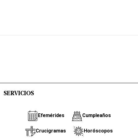
SERVICIOS
Efemérides
Cumpleaños
Crucigramas
Horóscopos