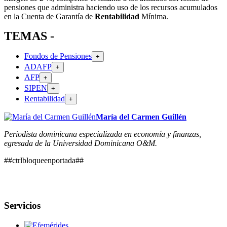
pensiones que administra haciendo uso de los recursos acumulados
en la Cuenta de Garantía de
Rentabilidad
Mínima.
TEMAS -
Fondos de Pensiones
+
ADAFP
+
AFP
+
SIPEN
+
Rentabilidad
+
María del Carmen Guillén
Periodista dominicana especializada en economía y finanzas,
egresada de la Universidad Dominicana O&M.
##ctrlbloqueenportada##
Servicios