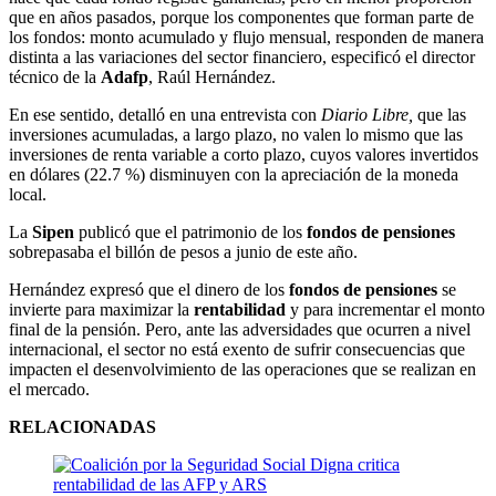
que en años pasados, porque los componentes que forman parte de
los fondos: monto acumulado y flujo mensual, responden de manera
distinta a las variaciones del sector financiero, especificó el director
técnico de la
Adafp
, Raúl Hernández.
En ese sentido, detalló en una entrevista con
Diario Libre,
que las
inversiones acumuladas, a largo plazo, no valen lo mismo que las
inversiones de renta variable a corto plazo, cuyos valores invertidos
en dólares (22.7 %) disminuyen con la apreciación de la moneda
local.
La
Sipen
publicó que el patrimonio de los
fondos de pensiones
sobrepasaba el billón de pesos a junio de este año.
Hernández expresó que el dinero de los
fondos de pensiones
se
invierte para maximizar la
rentabilidad
y para incrementar el monto
final de la pensión. Pero, ante las adversidades que ocurren a nivel
internacional, el sector no está exento de sufrir consecuencias que
impacten el desenvolvimiento de las operaciones que se realizan en
el mercado.
RELACIONADAS