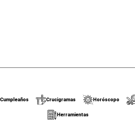
Cumpleaños
Crucigramas
Horóscopo
Herramientas