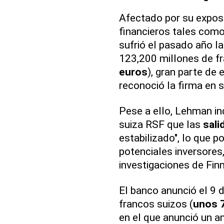
Afectado por su exposi
financieros tales como
sufrió el pasado año la
123,200 millones de fr
euros
), gran parte de 
reconoció la firma en 
Pese a ello, Lehman ind
suiza RSF que las
sali
estabilizado", lo que p
potenciales inversores
investigaciones de Fin
El banco anunció el 9 
francos suizos (
unos 7
en el que anunció un a