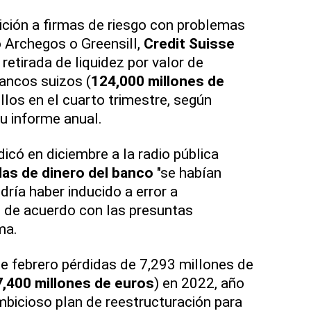
ción a firmas de riesgo con problemas
 Archegos o Greensill,
Credit Suisse
 retirada de liquidez por valor de
ancos suizos (
124,000 millones de
ellos en el cuarto trimestre, según
su informe anual.
icó en diciembre a la radio pública
das de dinero del banco
"se habían
odría haber inducido a error a
, de acuerdo con las presuntas
ma.
de febrero pérdidas de 7,293 millones de
,400 millones de euros
) en 2022, año
mbicioso plan de reestructuración para