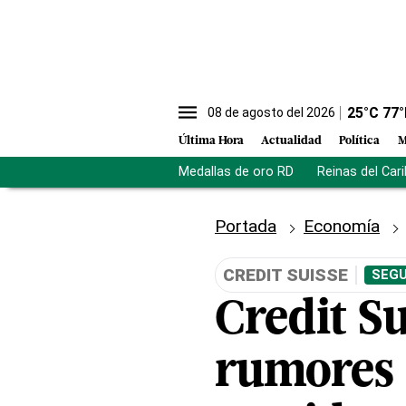
25
°C
77
°
08 de agosto del 2026
Última Hora
Actualidad
Política
M
Medallas de oro RD
Reinas del Car
Portada
Economía
CREDIT SUISSE
SEGU
Credit Su
rumores 