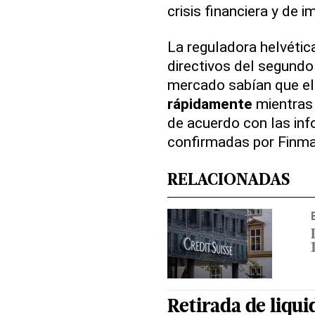
crisis financiera y de i
La reguladora helvética
directivos del segund
mercado sabían que e
rápidamente
mientras 
de acuerdo con las inf
confirmadas por Finma
RELACIONADAS
Retirada de liqui