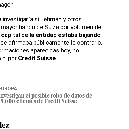
magen.
 investigaría si Lehman y otros
o mayor banco de Suiza por volumen de
l
capital de la entidad estaba bajando
se afirmaba públicamente lo contrario,
ormaciones aparecidas hoy, no
 ni por
Credit Suisse
.
EUROPA
Investigan el posible robo de datos de
18,000 clientes de Credit Suisse
dez