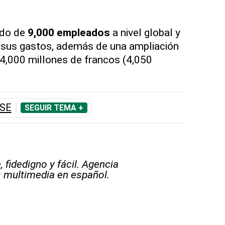
ido de
9,000 empleados
a nivel global y
n sus gastos, además de una ampliación
e 4,000 millones de francos (4,050
SSE
SEGUIR TEMA +
 fidedigno y fácil. Agencia
s multimedia en español.