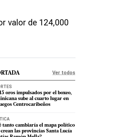
por valor de 124,000
Ver todos
ORTADA
ORTES
15 oros impulsados por el boxeo,
nicana sube al cuarto lugar en
Juegos Centrocaribeños
TICA
 tanto cambiaría el mapa político
e crean las provincias Santa Lucía
tías Ramón Mella?