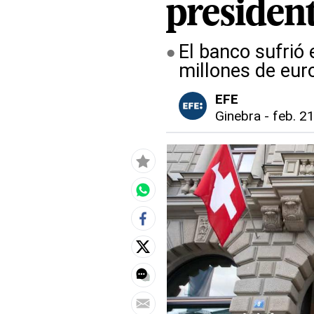
presiden
El banco sufrió 
millones de eur
EFE
Ginebra
-
feb. 21