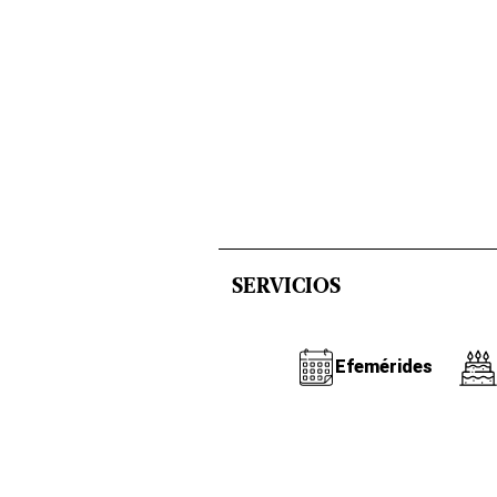
SERVICIOS
Efemérides