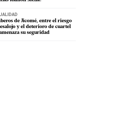
UALIDAD
eros de Jicomé, entre el riesgo
esalojo y el deterioro de cuartel
amenaza su seguridad