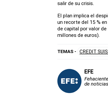
salir de su crisis.
El plan implica el desp
un recorte del 15 % e
de capital por valor d
millones de euros).
TEMAS -
CREDIT SUI
EFE
Fehaciente,
de noticia