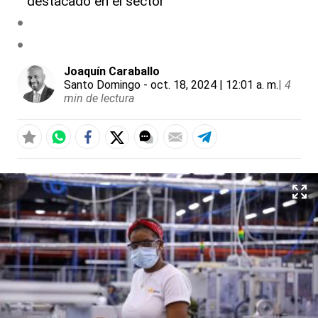
destacado en el sector
Joaquín Caraballo
Santo Domingo
- oct. 18, 2024 | 12:01 a. m.
|
4
min de lectura