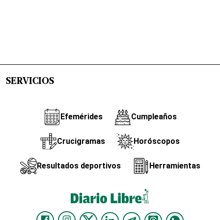
SERVICIOS
Efemérides
Cumpleaños
Crucigramas
Horóscopos
Resultados deportivos
Herramientas