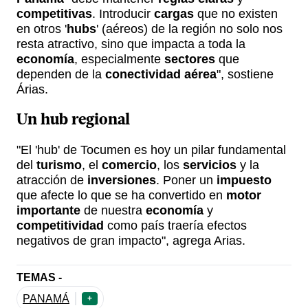
competitivas
. Introducir
cargas
que no existen
en otros '
hubs
' (aéreos) de la región no solo nos
resta atractivo, sino que impacta a toda la
economía
, especialmente
sectores
que
dependen de la
conectividad aérea
", sostiene
Árias.
Un hub regional
"El 'hub' de Tocumen es hoy un pilar fundamental
del
turismo
, el
comercio
, los
servicios
y la
atracción de
inversiones
. Poner un
impuesto
que afecte lo que se ha convertido en
motor
importante
de nuestra
economía
y
competitividad
como país traería efectos
negativos de gran impacto", agrega Arias.
TEMAS -
PANAMÁ
+