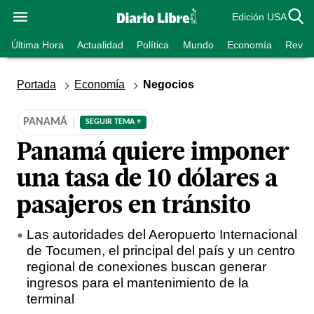
Edición USA
Última Hora
Actualidad
Política
Mundo
Economía
Revist
Portada
Economía
Negocios
PANAMÁ
SEGUIR TEMA +
Panamá quiere imponer
una tasa de 10 dólares a
pasajeros en tránsito
Las autoridades del Aeropuerto Internacional
de Tocumen, el principal del país y un centro
regional de conexiones buscan generar
ingresos para el mantenimiento de la
terminal