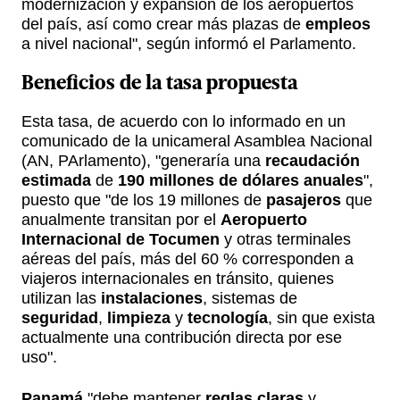
modernización y expansión de los aeropuertos
del país, así como crear más plazas de
empleos
a nivel nacional", según informó el Parlamento.
Beneficios de la tasa propuesta
Esta tasa, de acuerdo con lo informado en un
comunicado de la unicameral Asamblea Nacional
(AN, PArlamento), "generaría una
recaudación
estimada
de
190 millones de dólares anuales
",
puesto que "de los 19 millones de
pasajeros
que
anualmente transitan por el
Aeropuerto
Internacional de Tocumen
y otras terminales
aéreas del país, más del 60 % corresponden a
viajeros internacionales en tránsito, quienes
utilizan las
instalaciones
, sistemas de
seguridad
,
limpieza
y
tecnología
, sin que exista
actualmente una contribución directa por ese
uso".
Panamá
"debe mantener
reglas claras
y