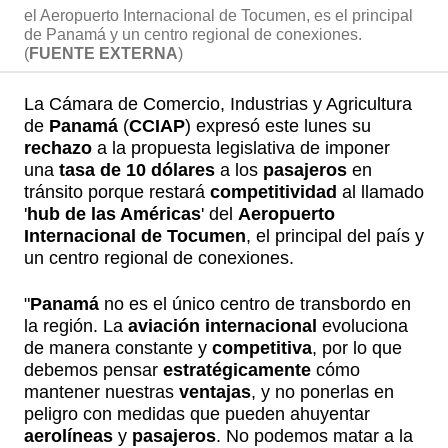
el Aeropuerto Internacional de Tocumen, es el principal
de Panamá y un centro regional de conexiones.
(
FUENTE EXTERNA
)
La Cámara de Comercio, Industrias y Agricultura
de
Panamá
(
CCIAP
) expresó este lunes su
rechazo
a la propuesta legislativa de imponer
una
tasa de 10 dólares
a los
pasajeros
en
tránsito porque restará
competitividad
al llamado
'
hub de las Américas
' del
Aeropuerto
Internacional de Tocumen
, el principal del país y
un centro regional de conexiones.
"
Panamá
no es el único centro de transbordo en
la región. La
aviación internacional
evoluciona
de manera constante y
competitiva
, por lo que
debemos pensar
estratégicamente
cómo
mantener nuestras
ventajas
, y no ponerlas en
peligro con medidas que pueden ahuyentar
aerolíneas
y
pasajeros
. No podemos matar a la