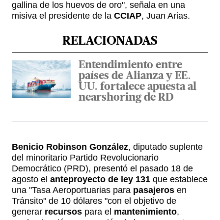
gallina de los huevos de oro", señala en una
misiva el presidente de la
CCIAP
, Juan Arias.
RELACIONADAS
Entendimiento entre
países de Alianza y EE.
UU. fortalece apuesta al
nearshoring de RD
Benicio Robinson González
, diputado suplente
del minoritario Partido Revolucionario
Democrático (PRD), presentó el pasado 18 de
agosto el
anteproyecto de ley 131
que establece
una "Tasa Aeroportuarias para
pasajeros
en
Tránsito" de 10 dólares "con el objetivo de
generar
recursos
para el
mantenimiento
,