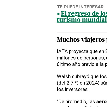
TE PUEDE INTERESAR
El regreso de lo
turismo mundial
Muchos viajeros 
IATA proyecta que en 2
millones de personas,
último año previo a la
Walsh subrayó que lo
(del 2.7 % en 2024) aú
los inversores.
"De promedio, las
aero