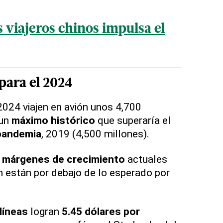
s viajeros chinos impulsa el
para el 2024
024 viajen en avión unos 4,700
 un
máximo histórico
que superaría el
pandemia
, 2019 (4,500 millones).
s
márgenes de crecimiento
actuales
n están por debajo de lo esperado por
líneas
logran
5.45 dólares por