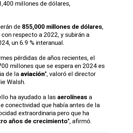
,400 millones de dólares,
serán de
855,000 millones de dólares
,
con respecto a 2022, y subirán a
24, un 6.9 % interanual.
mes pérdidas de años recientes, el
700 millones que se espera en 2024 es
ia de la
aviación
", valoró el director
lie Walsh.
 ello ha ayudado a las
aerolíneas
a
de conectividad que había antes de la
ocidad extraordinaria pero que ha
ro años de crecimiento
", afirmó.