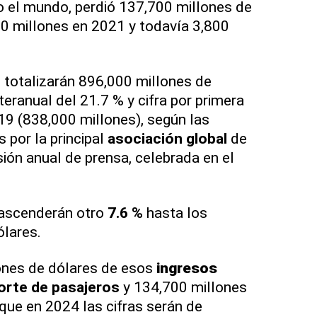
o el mundo, perdió 137,700 millones de
0 millones en 2021 y todavía 3,800
 totalizarán 896,000 millones de
eranual del 21.7 % y cifra por primera
019 (838,000 millones), según las
 por la principal
asociación global
de
sión anual de prensa, celebrada en el
.
ascenderán otro
7.6 %
hasta los
ólares.
ones de dólares de esos
ingresos
orte de pasajeros
y 134,700 millones
 que en 2024 las cifras serán de