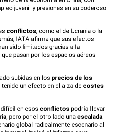
pleo juvenil y presiones en su poderoso
les
conflictos
, como el de Ucrania o la
Hamás, IATA afirma que sus efectos
an sido limitados gracias a la
s
que pasan por los espacios aéreos
cado subidas en los
precios de los
tenido un efecto en el alza de
costes
difícil en esos
conflictos
podría llevar
ria
, pero por el otro lado una
escalada
enario global radicalmente escenario al