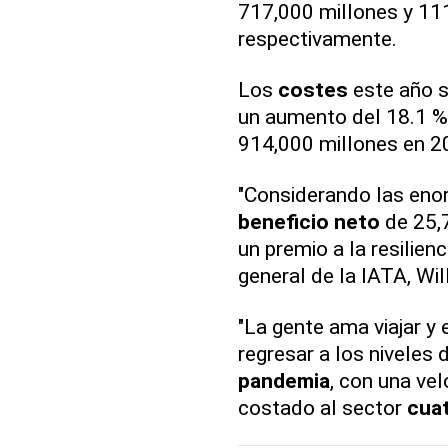
717,000 millones y 111
respectivamente.
Los
costes
este año 
un aumento del 18.1 % 
914,000 millones en 20
"Considerando las enor
beneficio neto
de 25,
un premio a la resilienc
general de la IATA, Wil
"La gente ama viajar y
regresar a los niveles 
pandemia
, con una vel
costado al sector
cuat