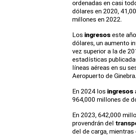
ordenadas en casi tod
dólares en 2020, 41,00
millones en 2022.
Los
ingresos
este año
dólares, un aumento int
vez superior a la de 2
estadísticas publicadas
líneas aéreas en su se
Aeropuerto de Ginebra
En 2024 los
ingresos
964,000 millones de d
En 2023, 642,000 mill
provendrán del
transp
del de carga, mientras