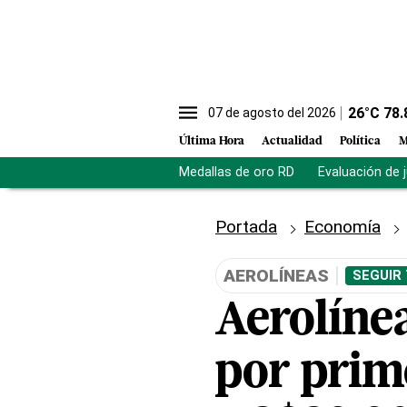
26
°C
78.
07 de agosto del 2026
Última Hora
Actualidad
Política
M
Medallas de oro RD
Evaluación de 
Portada
Economía
AEROLÍNEAS
SEGUIR
Aerolínea
por prim