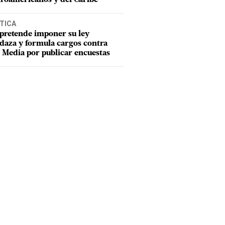
TICA
pretende imponer su ley
aza y formula cargos contra
Media por publicar encuestas