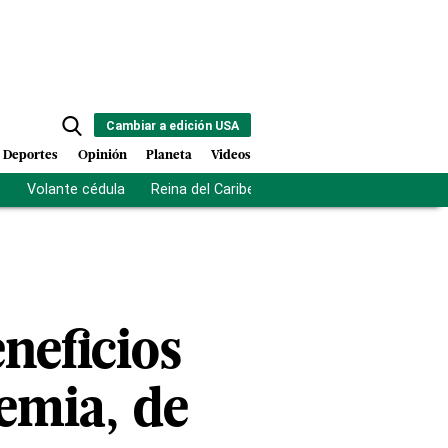
Cambiar a edición USA
Deportes
Opinión
Planeta
Videos
s
Volante cédula
Reina del Caribe
Clausura Juegos Centro
neficios
demia, de