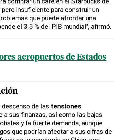
para comprar un café en el Starbucks del
pero insuficiente para construir un
s problemas que puede afrontar una
ende el 3.5 % del PIB mundial", afirmó.
eores aeropuertos de Estados
ación
l descenso de las
tensiones
e a sus finanzas, así como las bajas
obales y la fuerte demanda, aunque
sgos que podrían afectar a sus cifras de
freno de la economía en China, con