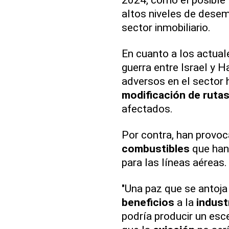
altos niveles de desem
sector inmobiliario.
En cuanto a los actua
guerra entre Israel y 
adversos en el sector h
modificación de ruta
afectados.
Por contra, han provo
combustibles
que han 
para las líneas aéreas.
"Una paz que se antoja 
beneficios
a la
indust
podría producir un esc