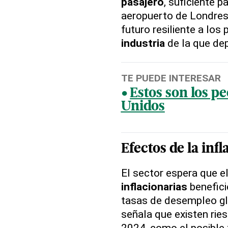
pasajero
, suficiente 
aeropuerto de Londres 
futuro resiliente a lo
industria
de la que dep
TE PUEDE INTERESAR
Estos son los p
Unidos
Efectos de la infl
El sector espera que e
inflacionarias
benefici
tasas de desempleo gl
señala que existen rie
2024, como el posible 