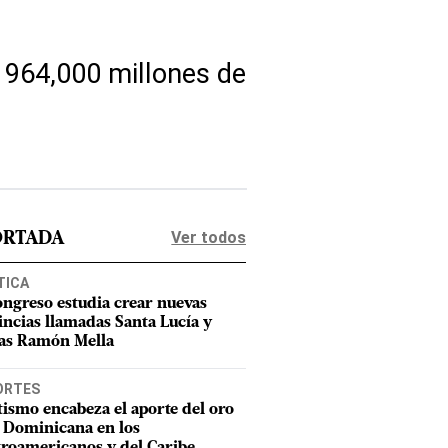
 964,000 millones de
Ver todos
ORTADA
TICA
ongreso estudia crear nuevas
incias llamadas Santa Lucía y
as Ramón Mella
ORTES
tismo encabeza el aporte del oro
 Dominicana en los
roamericanos y del Caribe