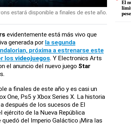
El n
limi
ns estará disponible a finales de este año.
pese
rs
evidentemente está más vivo que
tiva generada por
la segunda
dalorian, próxima a estrenarse este
or los
videojuegos
. Y Electronics Arts
n el anuncio del nuevo juego
Star
s.
ble a finales de este año y es casi un
ox One, Ps5 y Xbox Series X. La historia
da después de los sucesos de El
l ejército de la Nueva República
 quedó del Imperio Galáctico ¡Mira las