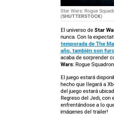
Star Wars: Rogue Squadro
(
SHUTTERSTOCK
)
El universo de
Star Wa
nunca. Con la expecta
temporada de The Man
año, también son fur
acaba de sorprender co
Wars
: Rogue Squadron
El juego estará disponi
hecho que llegará a Xb
del juego estará ubica
Regreso del Jedi, con e
enfrentándose a lo que
imágenes del trailer!