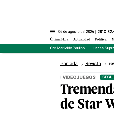
28
°C
82.
06 de agosto del 2026
Última Hora
Actualidad
Política
M
Oro Marileidy Paulino
Jueces Supr
Portada
Revista
re
VIDEOJUEGOS
SEGUI
Tremenda
de Star 