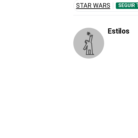
STAR WARS
SEGUIR 
Estilos