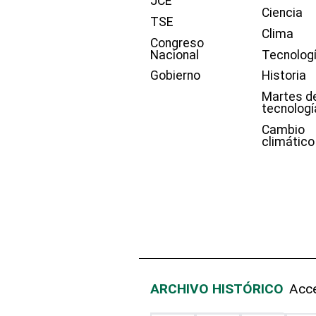
JCE
Ciencia
TSE
Clima
Congreso
Nacional
Tecnolog
Gobierno
Historia
Martes d
tecnologí
Cambio
climático
ARCHIVO HISTÓRICO
Acce