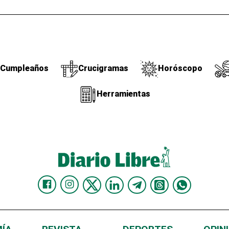
Cumpleaños
Crucigramas
Horóscopo
Herramientas