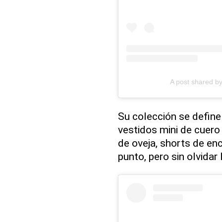
A post shared 
Su colección se define
vestidos mini de cuero
de oveja, shorts de en
punto, pero sin olvidar