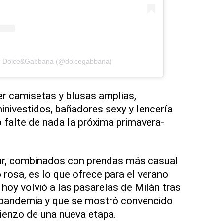
by Dolce&Gabbana (@dolcegabbana)
r camisetas y blusas amplias,
minivestidos, bañadores sexy y lencería
o falte de nada la próxima primavera-
mur, combinados con prendas más casual
 rosa, es lo que ofrece para el verano
hoy volvió a las pasarelas de Milán tras
a pandemia y que se mostró convencido
ienzo de una nueva etapa.