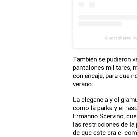
A post shared 
También se pudieron ve
pantalones militares, 
con encaje, para que n
verano.
La elegancia y el gla
como la parka y el raso
Ermanno Scervino, que 
las restricciones de l
de que este era el com