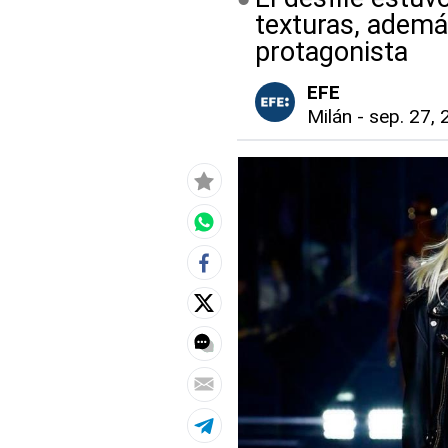
texturas, ademá
protagonista
EFE
Milán
-
sep. 27, 