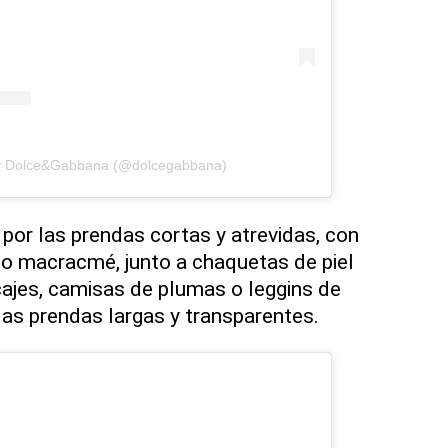
by Dolce&Gabbana (@dolcegabbana)
 por las prendas cortas y atrevidas, con
 o macracmé, junto a chaquetas de piel
cajes, camisas de plumas o leggins de
 las prendas largas y transparentes.