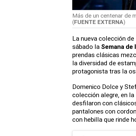
Más de un centenar de mo
(
FUENTE EXTERNA
)
La nueva colección de 
sábado la
Semana de 
prendas clásicas mezc
la diversidad de estam
protagonista tras la o
Domenico Dolce y Ste
colección alegre, en l
desfilaron con clásico
pantalones con cordone
con hebilla que rinde 