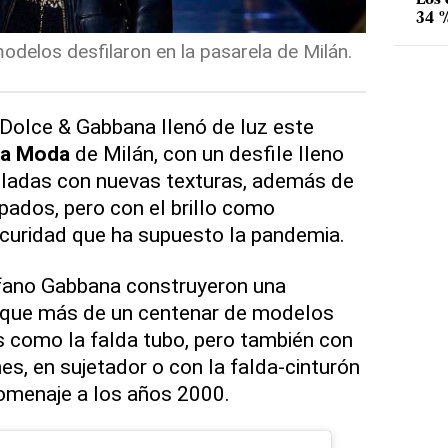
34 %
delos desfilaron en la pasarela de Milán.
Dolce & Gabbana llenó de luz este
la Moda
de Milán, con un desfile lleno
ladas con nuevas texturas, además de
pados, pero con el brillo como
scuridad que ha supuesto la pandemia.
fano Gabbana construyeron una
a que más de un centenar de modelos
s como la falda tubo, pero también con
s, en sujetador o con la falda-cinturón
homenaje a los años 2000.