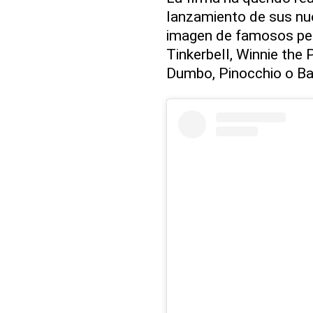
lanzamiento de sus nue
imagen de famosos per
Tinkerbell, Winnie the
Dumbo, Pinocchio o Bam