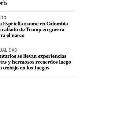
rts
DO
a Espriella asume en Colombia
o aliado de Trump en guerra
ra el narco
UALIDAD
ntarios se llevan experiencias
tas y hermosos recuerdos luego
u trabajo en los Juegos