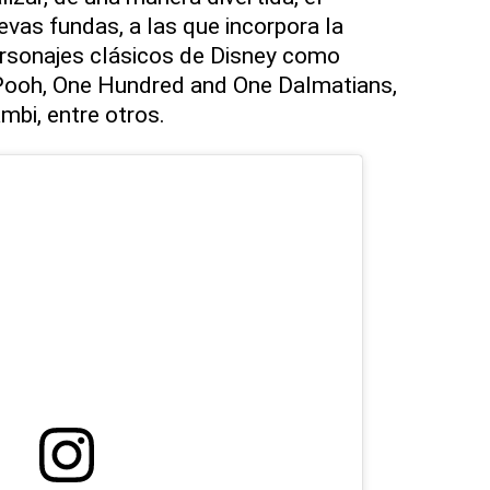
vas fundas, a las que incorpora la
sonajes clásicos de Disney como
 Pooh, One Hundred and One Dalmatians,
bi, entre otros.