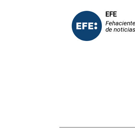
EFE
Fehaciente,
de noticia