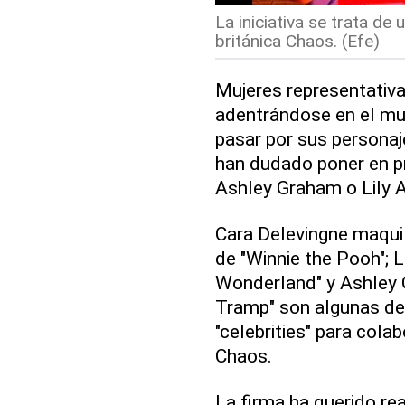
La iniciativa se trata de
británica Chaos. (Efe)
Mujeres representativa
adentrándose en el mu
pasar por sus personaj
han dudado poner en pr
Ashley Graham o Lily A
Cara Delevingne maquil
de "Winnie the Pooh"; L
Wonderland" y Ashley
Tramp" son algunas de
"celebrities" para cola
Chaos.
La firma ha querido rea