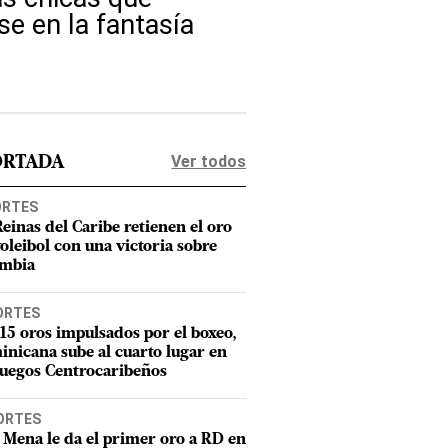
e en la fantasía
Ver todos
ORTADA
ORTES
Reinas del Caribe retienen el oro
voleibol con una victoria sobre
mbia
ORTES
15 oros impulsados por el boxeo,
nicana sube al cuarto lugar en
Juegos Centrocaribeños
ORTES
 Mena le da el primer oro a RD en