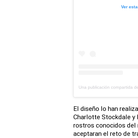
Ver est
Una publicación compartida de 
El diseño lo han realiz
Charlotte Stockdale y 
rostros conocidos del
aceptaran el reto de t