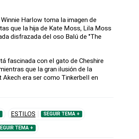
Winnie Harlow toma la imagen de
tas que la hija de Kate Moss, Lila Moss
da disfrazada del oso Balú de "The
á fascinada con el gato de Cheshire
mientras que la gran ilusión de la
Akech era ser como Tinkerbell en
ESTILOS
SEGUIR TEMA +
EGUIR TEMA +