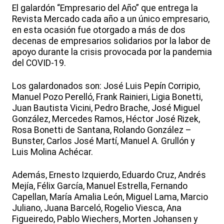
El galardón “Empresario del Año” que entrega la
Revista Mercado cada año a un único empresario,
en esta ocasión fue otorgado a más de dos
decenas de empresarios solidarios por la labor de
apoyo durante la crisis provocada por la pandemia
del COVID-19.
Los galardonados son: José Luis Pepín Corripio,
Manuel Pozo Perelló, Frank Rainieri, Ligia Bonetti,
Juan Bautista Vicini, Pedro Brache, José Miguel
González, Mercedes Ramos, Héctor José Rizek,
Rosa Bonetti de Santana, Rolando González –
Bunster, Carlos José Martí, Manuel A. Grullón y
Luis Molina Achécar.
Además, Ernesto Izquierdo, Eduardo Cruz, Andrés
Mejía, Félix García, Manuel Estrella, Fernando
Capellan, María Amalia León, Miguel Lama, Marcio
Juliano, Juana Barceló, Rogelio Viesca, Ana
Figueiredo, Pablo Wiechers, Morten Johansen y