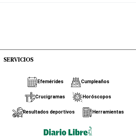
SERVICIOS
Efemérides
Cumpleaños
Crucigramas
Horóscopos
Resultados deportivos
Herramientas