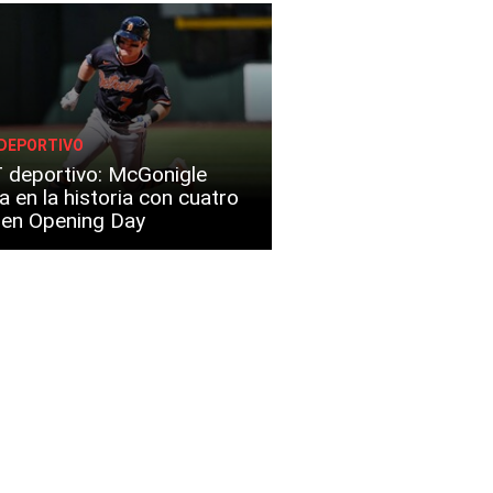
DEPORTIVO
 deportivo: McGonigle
a en la historia con cuatro
s en Opening Day