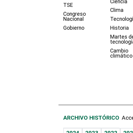
Ciencia
TSE
Clima
Congreso
Nacional
Tecnolog
Gobierno
Historia
Martes d
tecnologí
Cambio
climático
ARCHIVO HISTÓRICO
Acce
2024
2023
2022
202