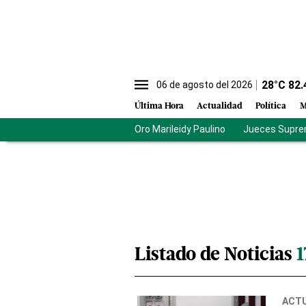
28
°C
82.
06 de agosto del 2026
Última Hora
Actualidad
Política
M
Oro Marileidy Paulino
Jueces Supre
Listado de Noticias
ACT