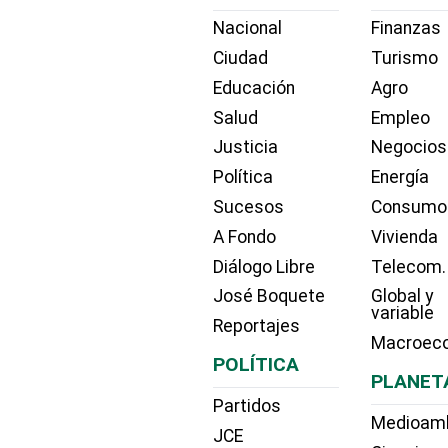
Nacional
Finanzas
Ciudad
Turismo
Educación
Agro
Salud
Empleo
Justicia
Negocios
Política
Energía
Sucesos
Consumo
A Fondo
Vivienda
Diálogo Libre
Telecom.
José Boquete
Global y
variable
Reportajes
Macroec
POLÍTICA
PLANET
Partidos
Medioam
JCE