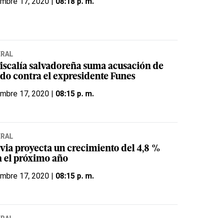
embre 17, 2020 |
08:18 p. m.
ERAL
Fiscalía salvadoreña suma acusación de
ado contra el expresidente Funes
embre 17, 2020 |
08:15 p. m.
ERAL
ivia proyecta un crecimiento del 4,8 %
a el próximo año
embre 17, 2020 |
08:15 p. m.