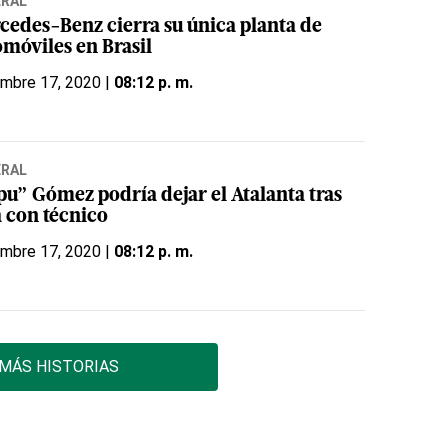
ERAL
cedes-Benz cierra su única planta de
omóviles en Brasil
embre 17, 2020 |
08:12 p. m.
ERAL
pu” Gómez podría dejar el Atalanta tras
a con técnico
embre 17, 2020 |
08:12 p. m.
MÁS HISTORIAS