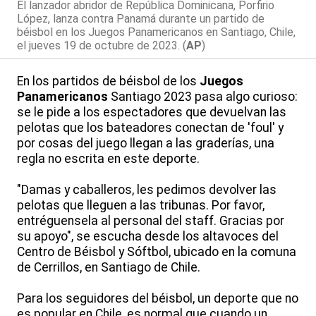
El lanzador abridor de República Dominicana, Porfirio
López, lanza contra Panamá durante un partido de
béisbol en los Juegos Panamericanos en Santiago, Chile,
el jueves 19 de octubre de 2023. (
AP
)
En los partidos de béisbol de los
Juegos
Panamericanos
Santiago 2023 pasa algo curioso:
se le pide a los espectadores que devuelvan las
pelotas que los bateadores conectan de 'foul' y
por cosas del juego llegan a las graderías, una
regla no escrita en este deporte.
"Damas y caballeros, les pedimos devolver las
pelotas que lleguen a las tribunas. Por favor,
entréguensela al personal del staff. Gracias por
su apoyo", se escucha desde los altavoces del
Centro de Béisbol y Sóftbol, ubicado en la comuna
de Cerrillos, en Santiago de Chile.
Para los seguidores del béisbol, un deporte que no
es popular en Chile, es normal que cuando un