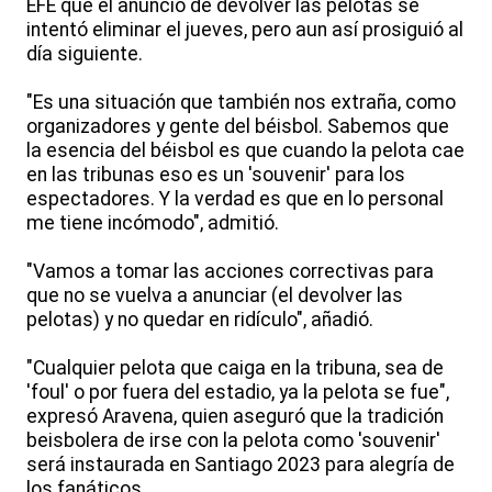
EFE que el anuncio de devolver las pelotas se
intentó eliminar el jueves, pero aun así prosiguió al
día siguiente.
"Es una situación que también nos extraña, como
organizadores y gente del béisbol. Sabemos que
la esencia del béisbol es que cuando la pelota cae
en las tribunas eso es un 'souvenir' para los
espectadores. Y la verdad es que en lo personal
me tiene incómodo", admitió.
"Vamos a tomar las acciones correctivas para
que no se vuelva a anunciar (el devolver las
pelotas) y no quedar en ridículo", añadió.
"Cualquier pelota que caiga en la tribuna, sea de
'foul' o por fuera del estadio, ya la pelota se fue",
expresó Aravena, quien aseguró que la tradición
beisbolera de irse con la pelota como 'souvenir'
será instaurada en Santiago 2023 para alegría de
los fanáticos.