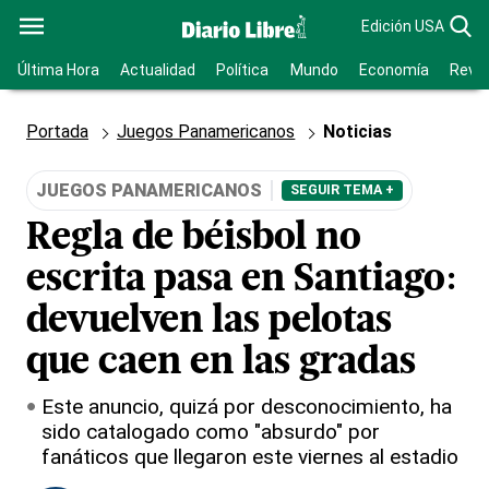
Edición USA
Última Hora
Actualidad
Política
Mundo
Economía
Revis
Portada
Juegos Panamericanos
Noticias
JUEGOS PANAMERICANOS
SEGUIR TEMA +
Regla de béisbol no
escrita pasa en Santiago:
devuelven las pelotas
que caen en las gradas
Este anuncio, quizá por desconocimiento, ha
sido catalogado como "absurdo" por
fanáticos que llegaron este viernes al estadio